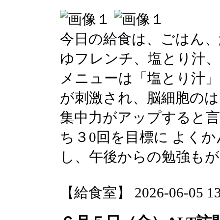
今日の給食は、ごはん、
ゆフレンチ、塩とり汁、
メニューは「塩とり汁
が刺激され、脳細胞のは
集中力がアップすると言
ち３0回を目標に よく
し、午後からの勉強も
【給食室】 2026-06-05 13: