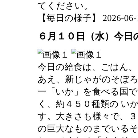
てください。
【毎日の様子】 2026-06-10 
６月１０日（水）今日
今日の給食は、ごはん
あえ、新じゃがのそぼろ
一「いか」を食べる国で
く、約４５０種類の い
す。大きさも様々で、３
の巨大なものまでいる