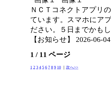
ＮＣＴコネクトアプリの
ています。スマホにア
ださい。５日までかも
【お知らせ】 2026-06-04 1
1 / 11 ページ
1
2
3
4
5
6
7
8
9
10
｜
次へ>>