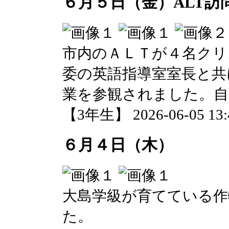
６月５日（金）ALT訪
市内のＡＬＴが４名クリ
委の英語指導室室長と共
業を参観されました。自
【3年生】 2026-06-05 13:4
６月４日（木）
大島学級が育てている
た。