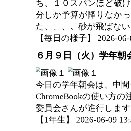
ち、１０スパンほど破
分しか予算が降りなか
た、、、。砂が飛ばない
【毎日の様子】 2026-06-09 
６月９日（火）学年朝
今日の学年朝会は、中間
ChromeBookの使い
委員会さんが進行します
【1年生】 2026-06-09 13:3