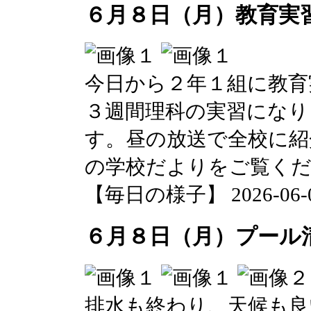
６月８日（月）教育実
今日から２年１組に教育
３週間理科の実習になり
す。昼の放送で全校に紹
の学校だよりをご覧く
【毎日の様子】 2026-06-08 
６月８日（月）プール
排水も終わり、天候も良