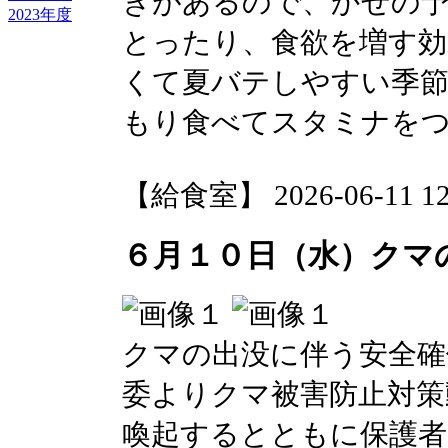
きがあるので、かぜの
2023年度
とったり、食欲を増す
くて夏バテしやすい季節
もり食べてスタミナを
【給食室】 2026-06-11 12:
６月１０日（水）クマ
クマの出没に伴う安全確
委よりクマ被害防止対策
喚起するとともに保護者