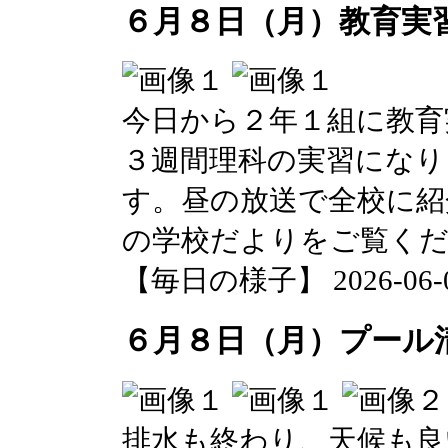
６月８日（月）教育実
今日から２年１組に教育
３週間理科の実習になり
す。昼の放送で全校に紹
の学校だよりをご覧く
【毎日の様子】 2026-06-08 
６月８日（月）プール
排水も終わり、天候も良