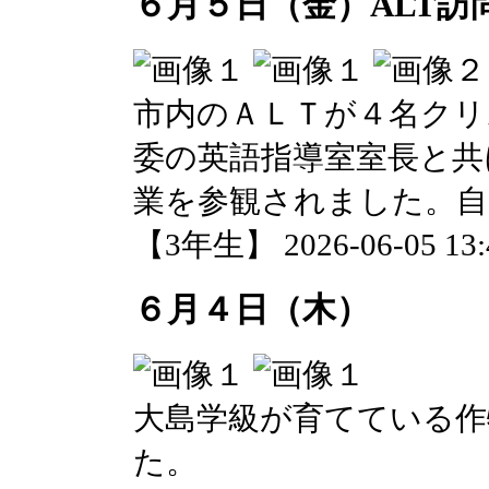
６月５日（金）ALT訪
市内のＡＬＴが４名クリ
委の英語指導室室長と共
業を参観されました。自
【3年生】 2026-06-05 13:4
６月４日（木）
大島学級が育てている
た。