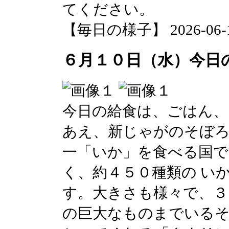
てください。
【毎日の様子】 2026-06-10 
６月１０日（水）今日
今日の給食は、ごはん
あえ、新じゃがのそぼろ
一「いか」を食べる国で
く、約４５０種類の い
す。大きさも様々で、３
の巨大なものまでいる