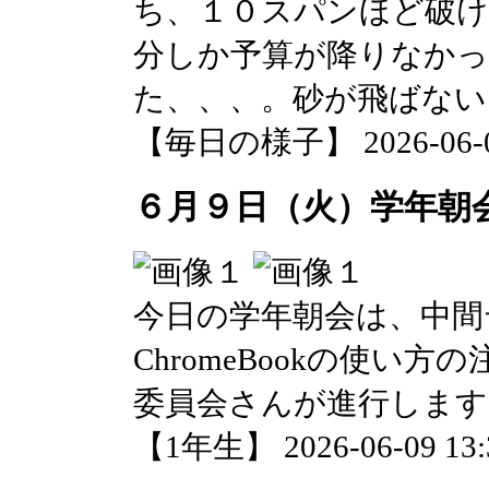
ち、１０スパンほど破
分しか予算が降りなか
た、、、。砂が飛ばない
【毎日の様子】 2026-06-09 
６月９日（火）学年朝
今日の学年朝会は、中間
ChromeBookの使い
委員会さんが進行します
【1年生】 2026-06-09 13:3