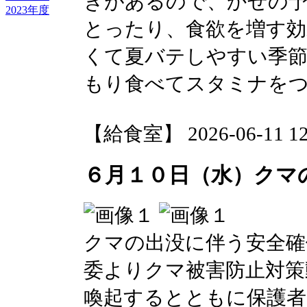
きがあるので、かぜの
2023年度
とったり、食欲を増す
くて夏バテしやすい季節
もり食べてスタミナを
【給食室】 2026-06-11 12:
６月１０日（水）クマ
クマの出没に伴う安全確
委よりクマ被害防止対策
喚起するとともに保護者