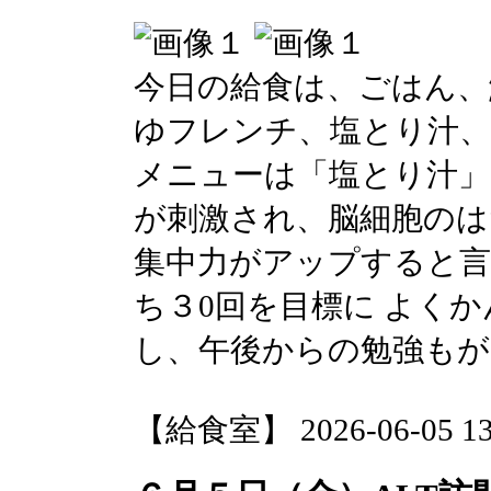
今日の給食は、ごはん、
ゆフレンチ、塩とり汁、
メニューは「塩とり汁
が刺激され、脳細胞のは
集中力がアップすると言
ち３0回を目標に よく
し、午後からの勉強も
【給食室】 2026-06-05 13: