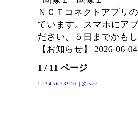
ＮＣＴコネクトアプリの
ています。スマホにア
ださい。５日までかも
【お知らせ】 2026-06-04 1
1 / 11 ページ
1
2
3
4
5
6
7
8
9
10
｜
次へ>>