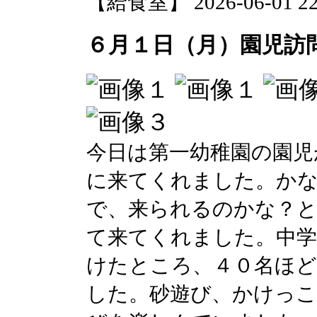
【給食室】 2026-06-01 22:
６月１日（月）園児訪
今日は第一幼稚園の園児
に来てくれました。か
で、来られるのかな？と
て来てくれました。中学
けたところ、４０名ほど
した。砂遊び、かけっこ