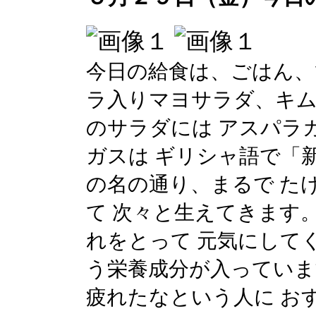
今日の給食は、ごはん
ラ入りマヨサラダ、キ
のサラダには アスパラ
ガスは ギリシャ語で「
の名の通り、まるで た
て 次々と生えてきます
れをとって 元気にして
う栄養成分が入っていま
疲れたなという人に お