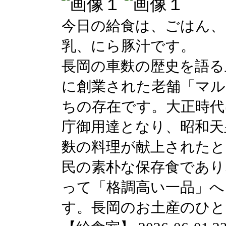
今日の給食は、ごはん、
乳、にら豚汁です。
長岡の車麩の歴史を語る
に創業された老舗「マル
ちの存在です。大正時代
庁御用達となり、昭和天
麩の料理が献上されたと
民の素朴な保存食であり
って「格調高い一品」へ
す。長岡のお土産のひと