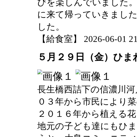
びを楽しんでいました
に来て帰っていきました
した。
【給食室】 2026-06-01 21:
５月２９日（金）ひま
長生橋西詰下の信濃川河
０３年から市民により菜
２０１６年から植える花
地元の子ども達にもひ