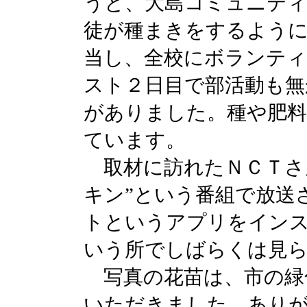
うと、大島コミュニティ
徒が種まきをするように
当し、全校にボランテ
スト２日目で部活動も無
がありました。種や肥料
ています。
取材に訪れたＮＣＴさ
キン”という番組で放送
トというアプリをイン
いう所でしばらくは見
写真の花苗は、市の緑
いただきました。あり