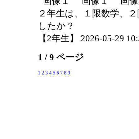
２年生は、１限数学、２
したか？
【2年生】 2026-05-29 10:3
1 / 9 ページ
1
2
3
4
5
6
7
8
9