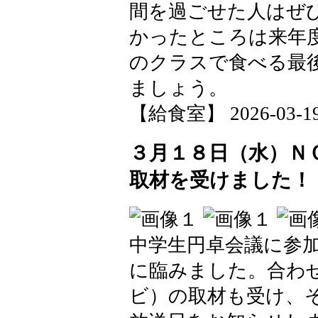
間を過ごせた人はぜ
かったところは来年
のクラスで食べる最
ましょう。
【給食室】 2026-03-19 
３月１８日（水）Ｎ
取材を受けました！
中学生円卓会議に参
に臨みました。合わ
ビ）の取材も受け、