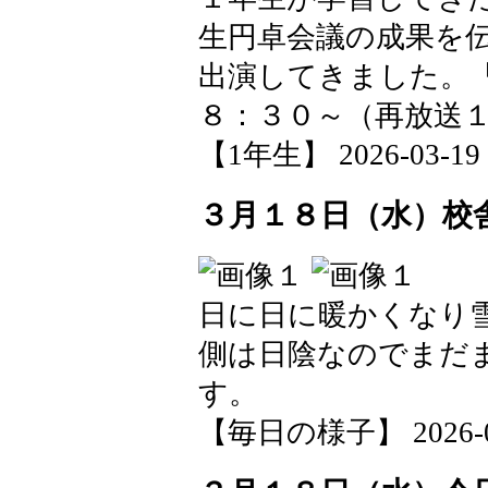
生円卓会議の成果を
出演してきました。
８：３０～（再放送
【1年生】 2026-03-19 0
３月１８日（水）校
日に日に暖かくなり
側は日陰なのでまだ
す。
【毎日の様子】 2026-03-