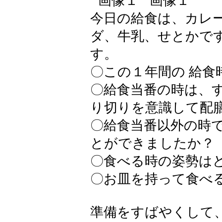
今日の給食は、カレ
ダ、牛乳、せとかで
す。
〇この１年間の 給
〇給食当番の時は、
り切りを意識して配
〇給食当番以外の時
とができましたか？
〇食べる時の姿勢は
〇お皿を持って食べ
準備をすばやくして