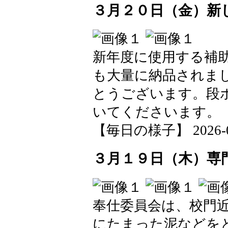
３月２０日（金）新
新年度に使用する補
も大量に納品されま
とうございます。段
いてくださいます。
【毎日の様子】 2026-03-
３月１９日（木）専
奉仕委員会は、校門
にたまった泥などを