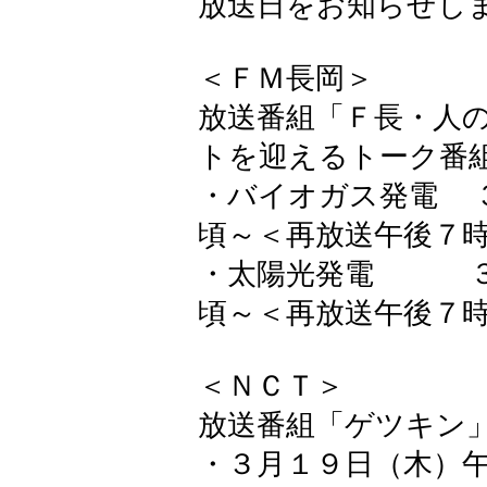
放送日をお知らせし
＜ＦＭ長岡＞
放送番組「Ｆ長・人
トを迎えるトーク番
・バイオガス発電 
頃～＜再放送午後７
・太陽光発電 ３
頃～＜再放送午後７
＜ＮＣＴ＞
放送番組「ゲツキン
・３月１９日（木）