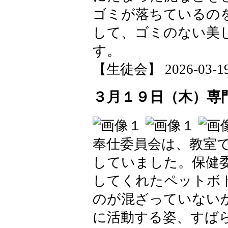
ゴミが落ちているの
して、ゴミのない美
す。
【生徒会】 2026-03-19 
３月１９日（木）専
奉仕委員会は、教室
していました。保健
してくれたペットボ
のが混ざっていない
に活動する姿、すば