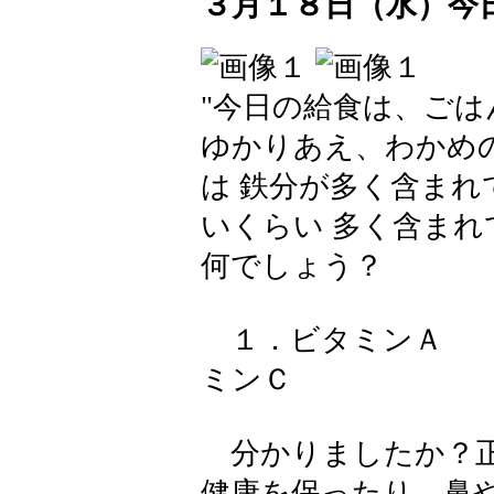
３月１８日（水）今
"今日の給食は、ご
ゆかりあえ、わかめ
は 鉄分が多く含まれ
いくらい 多く含ま
何でしょう？
１．ビタミンＡ 
ミンＣ
分かりましたか？正
健康を保ったり、鼻