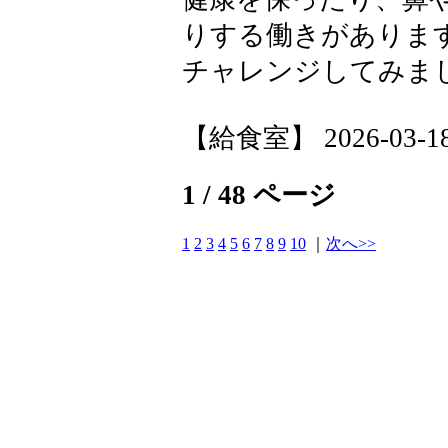
りする働きがありま
チャレンジしてみま
【給食室】 2026-03-18 
1 / 48 ページ
1
2
3
4
5
6
7
8
9
10
｜
次へ>>