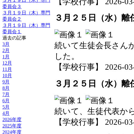
【学校行事】 2026-03-25
３月１９日（木）専門
委員会３
３月１９日（木）専門
３月２５日（水）離
委員会２
３月１９日（木）専門
委員会１
過去の記事
続いて生徒会長さん
3月
2月
した。
1月
12月
【学校行事】 2026-03-25
11月
10月
３月２５日（水）離
9月
8月
7月
6月
5月
続いて、生徒代表か
4月
2026年度
【学校行事】 2026-03-25
2025年度
2024年度