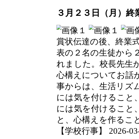
３月２３日（月）終
賞状伝達の後、終業
表の２名の生徒から
れました。校長先生
心構えについてお話
事からは、生活リズム
には気を付けること
には気を付けること
と、心構えを作るこ
【学校行事】 2026-03-23