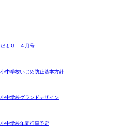
校だより ４月号
田小中学校いじめ防止基本方針
田小中学校グランドデザイン
田小中学校年間行事予定