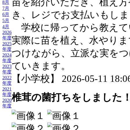
苗を紹介いただき、植え方
8月
7月
き、レジでお支払いもしま
6月
5月
学校に帰ってから教えて
4月
2026
実際に苗を植え、水やりま
年度
2025
年度
つけながら、立派な実をつ
2024
年度
ていきます。
2023
年度
【小学校】 2026-05-11 18:06
2022
年度
2021
年度
椎茸の菌打ちをしました
2020
年度