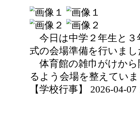
今日は中学２年生と３
式の会場準備を行いまし
体育館の雑巾がけから
るよう会場を整えていま
【学校行事】 2026-04-07 18