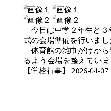
今日は中学２年生と３
式の会場準備を行いまし
体育館の雑巾がけから
るよう会場を整えていま
【学校行事】 2026-04-07 18