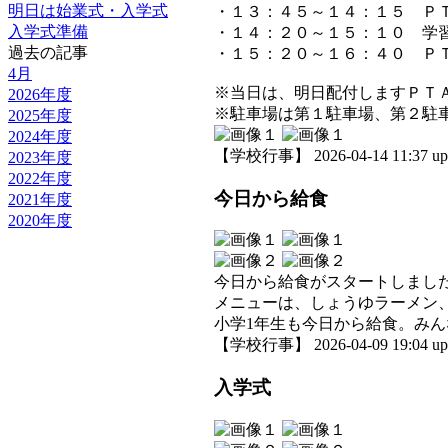
明日は始業式・入学式
・１３：４５～１４：１５ Ｐ
入学式準備
・１４：２０～１５：１０ 学
過去の記事
・１５：２０～１６：４０ Ｐ
4月
※当日は、明日配付しますＰＴ
2026年度
※駐車場は第１駐車場、第２駐
2025年度
2024年度
【学校行事】 2026-04-14 11:37 up
2023年度
2022年度
今日から給食
2021年度
2020年度
今日から給食がスタートしまし
メニューは、しょうゆラーメン
小学1年生も今日から給食。み
【学校行事】 2026-04-09 19:04 up
入学式