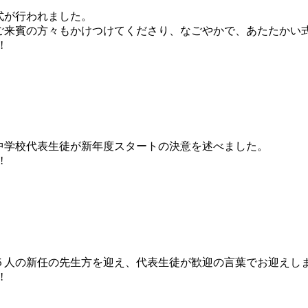
式が行われました。
ご来賓の方々もかけつけてくださり、なごやかで、あたたかい
!
中学校代表生徒が新年度スタートの決意を述べました。
!
。
５人の新任の先生方を迎え、代表生徒が歓迎の言葉でお迎えし
!