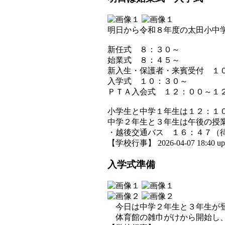
明日から令和８年度の太田小中
新任式 ８：３０～
始業式 ８：４５～
新入生・保護者・来賓受付 １
入学式 １０：３０～
ＰＴＡ入会式 １２：００～１
小学生と中学１年生は１２：１
中学２年生と３年生は午後の授
・越後交通バス １６：４７（
【学校行事】 2026-04-07 18:40 up
入学式準備
今日は中学２年生と３年生が登
体育館の雑巾がけから開始し、