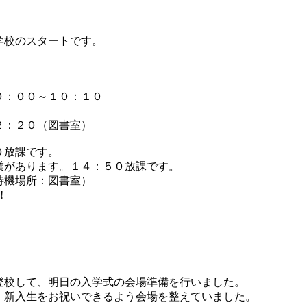
学校のスタートです。
０：００～１０：１０
２：２０（図書室）
０放課です。
業があります。１４：５０放課です。
待機場所：図書室）
!
校して、明日の入学式の会場準備を行いました。
新入生をお祝いできるよう会場を整えていました。