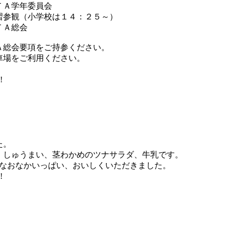
ＴＡ学年委員会
習参観（小学校は１４：２５～）
ＴＡ総会
Ａ総会要項をご持参ください。
車場をご利用ください。
!
た。
、しゅうまい、茎わかめのツナサラダ、牛乳です。
んなおなかいっぱい、おいしくいただきました。
!