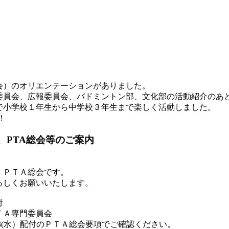
会）のオリエンテーションがありました。
委員会、広報委員会、バドミントン部、文化部の活動紹介のあ
で小学校１年生から中学校３年生まで楽しく活動しました。
!
、PTA総会等のご案内
、ＰＴＡ総会です。
しくお願いいたします。
付
ＴＡ専門委員会
(水）配付のＰＴＡ総会要項でご確認ください。