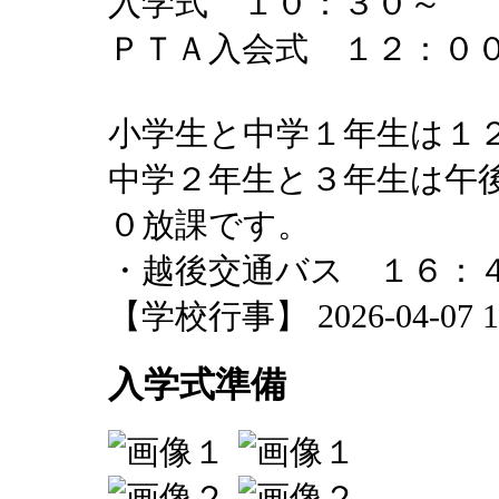
入学式 １０：３０～
ＰＴＡ入会式 １２：０
小学生と中学１年生は１
中学２年生と３年生は午
０放課です。
・越後交通バス １６：
【学校行事】 2026-04-07 18
入学式準備