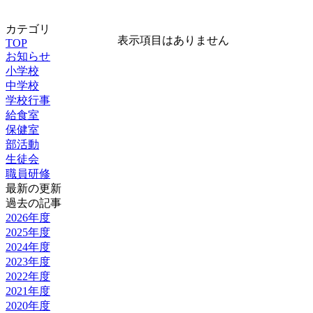
カテゴリ
表示項目はありません
TOP
お知らせ
小学校
中学校
学校行事
給食室
保健室
部活動
生徒会
職員研修
最新の更新
過去の記事
2026年度
2025年度
2024年度
2023年度
2022年度
2021年度
2020年度