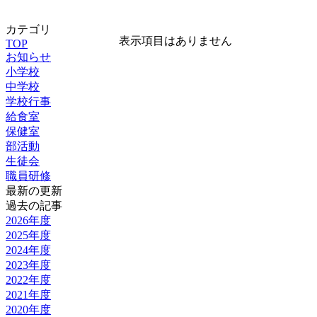
カテゴリ
表示項目はありません
TOP
お知らせ
小学校
中学校
学校行事
給食室
保健室
部活動
生徒会
職員研修
最新の更新
過去の記事
2026年度
2025年度
2024年度
2023年度
2022年度
2021年度
2020年度