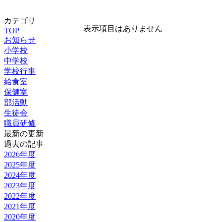
カテゴリ
表示項目はありません
TOP
お知らせ
小学校
中学校
学校行事
給食室
保健室
部活動
生徒会
職員研修
最新の更新
過去の記事
2026年度
2025年度
2024年度
2023年度
2022年度
2021年度
2020年度