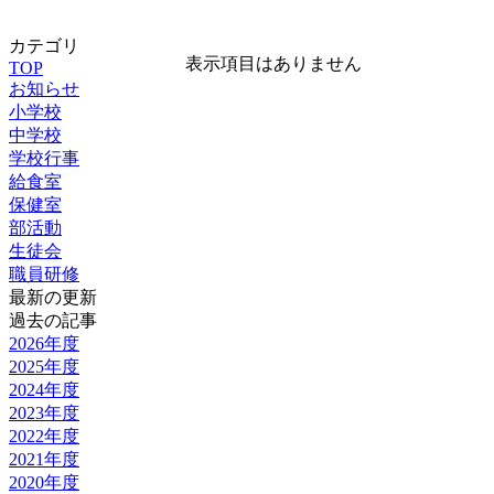
カテゴリ
表示項目はありません
TOP
お知らせ
小学校
中学校
学校行事
給食室
保健室
部活動
生徒会
職員研修
最新の更新
過去の記事
2026年度
2025年度
2024年度
2023年度
2022年度
2021年度
2020年度