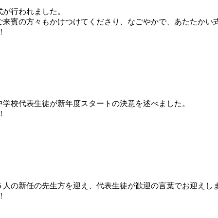
式が行われました。
ご来賓の方々もかけつけてくださり、なごやかで、あたたかい
!
中学校代表生徒が新年度スタートの決意を述べました。
!
。
５人の新任の先生方を迎え、代表生徒が歓迎の言葉でお迎えし
!