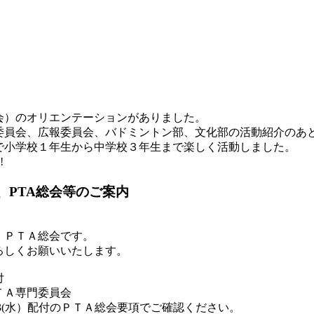
会）のオリエンテーションがありました。
委員会、広報委員会、バドミントン部、文化部の活動紹介のあ
で小学校１年生から中学校３年生まで楽しく活動しました。
!
、PTA総会等のご案内
、ＰＴＡ総会です。
しくお願いいたします。
付
ＴＡ専門委員会
(水）配付のＰＴＡ総会要項でご確認ください。