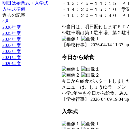
明日は始業式・入学式
・１３：４５～１４：１５ Ｐ
入学式準備
・１４：２０～１５：１０ 学
過去の記事
・１５：２０～１６：４０ Ｐ
4月
※当日は、明日配付しますＰＴ
2026年度
※駐車場は第１駐車場、第２駐
2025年度
2024年度
【学校行事】 2026-04-14 11:37 up
2023年度
2022年度
今日から給食
2021年度
2020年度
今日から給食がスタートしまし
メニューは、しょうゆラーメン
小学1年生も今日から給食。み
【学校行事】 2026-04-09 19:04 up
入学式