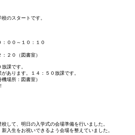
学校のスタートです。
０：００～１０：１０
２：２０（図書室）
０放課です。
業があります。１４：５０放課です。
待機場所：図書室）
!
校して、明日の入学式の会場準備を行いました。
新入生をお祝いできるよう会場を整えていました。