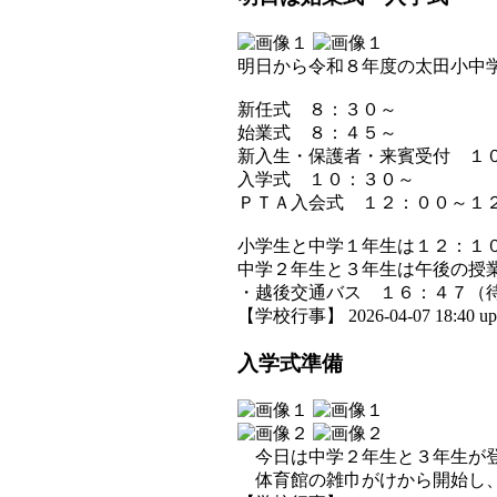
明日から令和８年度の太田小中
新任式 ８：３０～
始業式 ８：４５～
新入生・保護者・来賓受付 １
入学式 １０：３０～
ＰＴＡ入会式 １２：００～１
小学生と中学１年生は１２：１
中学２年生と３年生は午後の授
・越後交通バス １６：４７（
【学校行事】 2026-04-07 18:40 up
入学式準備
今日は中学２年生と３年生が登
体育館の雑巾がけから開始し、