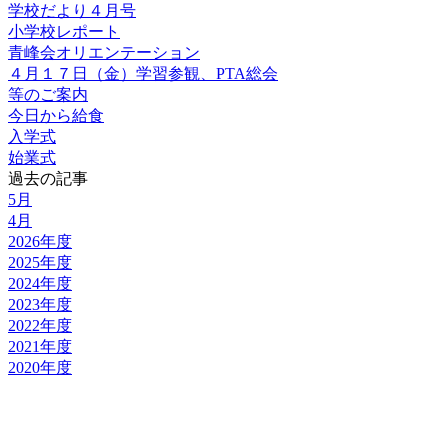
学校だより４月号
小学校レポート
青峰会オリエンテーション
４月１７日（金）学習参観、PTA総会
等のご案内
今日から給食
入学式
始業式
過去の記事
5月
4月
2026年度
2025年度
2024年度
2023年度
2022年度
2021年度
2020年度