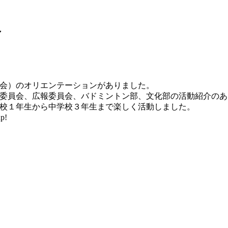
ン
会）のオリエンテーションがありました。
委員会、広報委員会、バドミントン部、文化部の活動紹介のあ
校１年生から中学校３年生まで楽しく活動しました。
p!