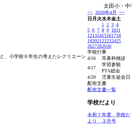
太田小・中
<<
2026年4月
>>
日
月
火
水
木
金
土
1
2
3
4
5
6
7
8
9
10
11
12
13
14
15
16
17
18
19
20
21
22
23
24
25
26
27
28
29
30
学校行事
と、小学校６年生の考えたレクリエーシ
4/16
耳鼻科検診
学習参観
4/17
PTA総会
4/20
児童生徒会日
配布文書
配布文書一覧
学校だより
令和７年度 学校だ
より ３月号