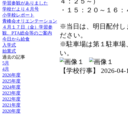
４：２５～）
学習参観がありました
学校だより４月号
・１５：２０～１６：
小学校レポート
青峰会オリエンテーション
※当日は、明日配付し
４月１７日（金）学習参
観、PTA総会等のご案内
ださい。
今日から給食
※駐車場は第１駐車場
入学式
始業式
い。
過去の記事
5月
4月
【学校行事】 2026-04-14 
2026年度
2025年度
2024年度
2023年度
2022年度
2021年度
2020年度