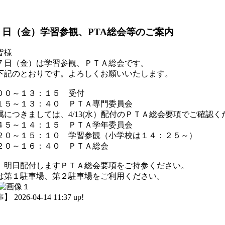
７日（金）学習参観、PTA総会等のご案内
皆様
日（金）は学習参観、ＰＴＡ総会です。
記のとおりです。よろしくお願いいたします。
００～１３：１５ 受付
１５～１３：４０ ＰＴＡ専門委員会
つきましては、4/13(水）配付のＰＴＡ総会要項でご確認く
４５～１４：１５ ＰＴＡ学年委員会
２０～１５：１０ 学習参観（小学校は１４：２５～）
２０～１６：４０ ＰＴＡ総会
、明日配付しますＰＴＡ総会要項をご持参ください。
は第１駐車場、第２駐車場をご利用ください。
026-04-14 11:37 up!