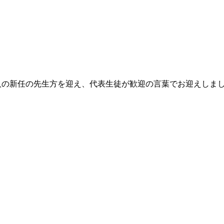
人の新任の先生方を迎え、代表生徒が歓迎の言葉でお迎えしま