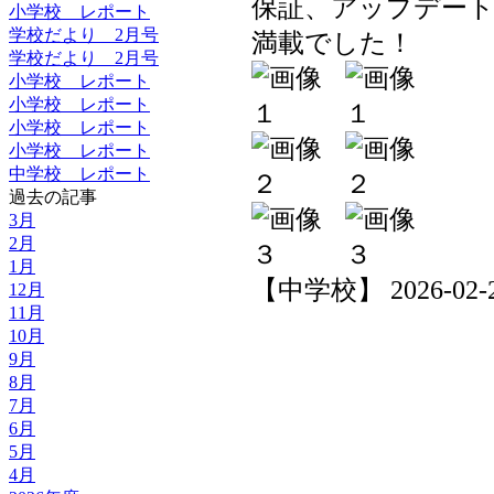
保証、アップデー
小学校 レポート
学校だより 2月号
満載でした！
学校だより 2月号
小学校 レポート
小学校 レポート
小学校 レポート
小学校 レポート
中学校 レポート
過去の記事
3月
2月
1月
【中学校】 2026-02-27 
12月
11月
10月
9月
8月
7月
6月
5月
4月