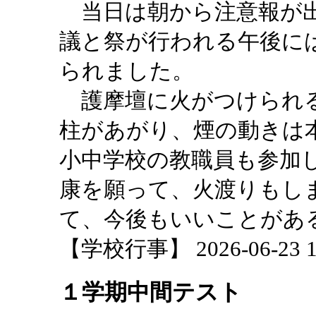
当日は朝から注意報が出
議と祭が行われる午後に
られました。
護摩壇に火がつけられる
柱があがり、煙の動きは
小中学校の教職員も参加
康を願って、火渡りもし
て、今後もいいことがあ
【学校行事】 2026-06-23 15
１学期中間テスト