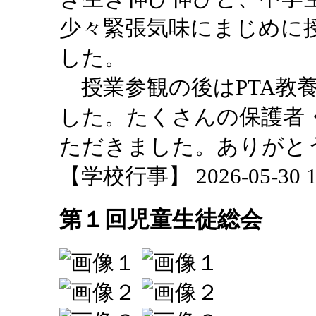
少々緊張気味にまじめに
した。
授業参観の後はPTA教
した。たくさんの保護者
ただきました。ありがと
【学校行事】 2026-05-30 16
第１回児童生徒総会