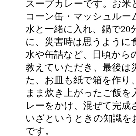
スープカレーです。お米
コーン缶・マッシュルー
水と一緒に入れ、鍋で20
に、災害時は思うように
水や缶詰など、日頃から
教えていただき、最後は
た、お皿も紙で箱を作り
まま炊き上がったご飯を
レーをかけ、混ぜて完成
いざというときの知識を
です。