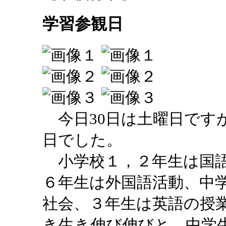
学習参観日
今日30日は土曜日です
日でした。
小学校１，２年生は国語
６年生は外国語活動、中
社会、３年生は英語の授
き生き伸び伸びと、中学