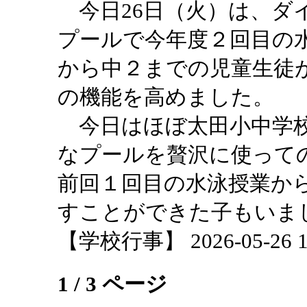
今日26日（火）は、ダ
プールで今年度２回目の
から中２までの児童生徒
の機能を高めました。
今日はほぼ太田小中学校
なプールを贅沢に使って
前回１回目の水泳授業か
すことができた子もいま
【学校行事】 2026-05-26 18
1 / 3 ページ