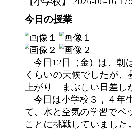
【小学校】 2026-06-16 17:5
今日の授業
今日12日（金）は、朝
くらいの天候でしたが、
上がり、まぶしい日差し
今日は小学校３，４年生
て、水と空気の学習でペ
ことに挑戦していました