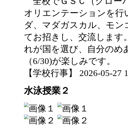
全校でＧＳＣ（グローバ
オリエンテーションを行
ダ、マダガスカル、モン
てお招きし、交流します
れが国を選び、自分のめ
（6/30)が楽しみです。
【学校行事】 2026-05-27 15
水泳授業２