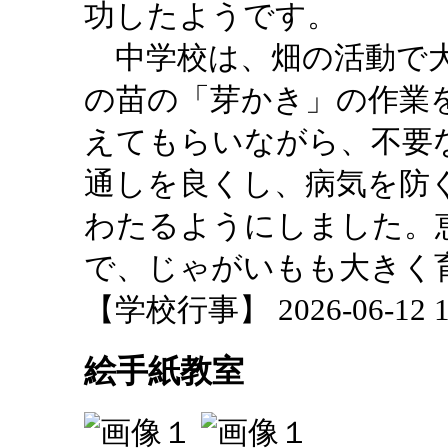
功したようです。
中学校は、畑の活動で大
の苗の「芽かき」の作業
えてもらいながら、不要
通しを良くし、病気を防
わたるようにしました。
で、じゃがいもも大きく
【学校行事】 2026-06-12 17
絵手紙教室