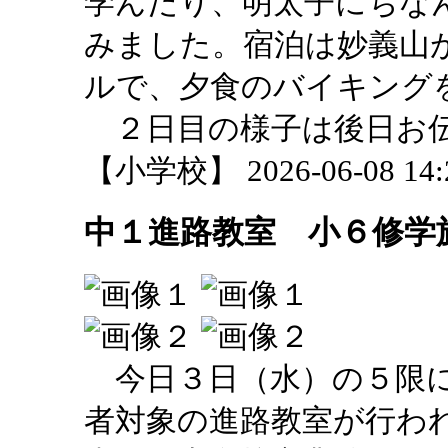
学んだり、明太子にちな
みました。宿泊は妙義山
ルで、夕食のバイキング
２日目の様子は後日お
【小学校】 2026-06-08 14:2
中１進路教室 小６修学
今日３日（水）の５限に
者対象の進路教室が行わ