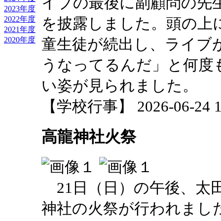
イブの最後に副顧問の先
2023年度
を披露しました。頭の上
2022年度
2021年度
童生徒が続出し、ライブ
2020年度
うなってるんだ」と何度
い姿が見られました。
【学校行事】 2026-06-24 17
高龍神社火祭
21日（日）の午後、太
神社の火祭が行われまし