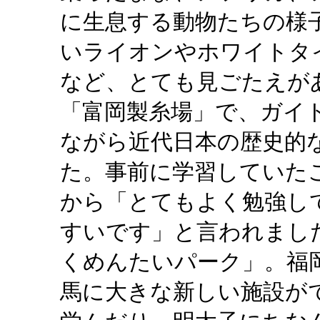
に生息する動物たちの様
いライオンやホワイトタ
など、とても見ごたえが
「富岡製糸場」で、ガイ
ながら近代日本の歴史的
た。事前に学習していた
から「とてもよく勉強し
すいです」と言われまし
くめんたいパーク」。福
馬に大きな新しい施設が