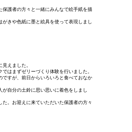
た保護者の方々と一緒にみんなで絵手紙を描
はがきや色紙に墨と絵具を使って表現しまし
に見えました。
クではまずゼリーづくり体験を行いました。
のですが、前日からいろいろと食べておなか
人が自分の土鈴に思い思いに着色をしまし
した。お迎えに来ていただいた保護者の方々