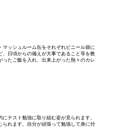
・マッシュルーム缶をそれぞれビニール袋に
ど、日頃からの備えが大事であること等を教
がったご飯を入れ、出来上がった熱々のカレ
的にテスト勉強に取り組む姿が見られます。
じられます。自分が頑張って勉強して身に付