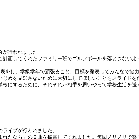
会が行われました。
計画してくれたファミリー班でゴルフボールを落とさないよ
表をし、学級学年で頑張ること、目標を発表してみんなで協力
いじめを見逃さないために大切にしてほしいことをスライドを使
学校にするために、それぞれが相手を思いやって学校生活を送
のライブが行われました。
れたなら」の２曲を披露してくれました。毎回ノリノリで楽