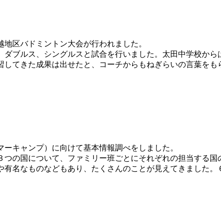
越地区バドミントン大会が行われました。
ダブルス、シングルスと試合を行いました。太田中学校から
習してきた成果は出せたと、コーチからもねぎらいの言葉をも
マーキャンプ）に向けて基本情報調べをしました。
つの国について、ファミリー班ごとにそれぞれの担当する国
や有名なものなどもあり、たくさんのことが見えてきました。６