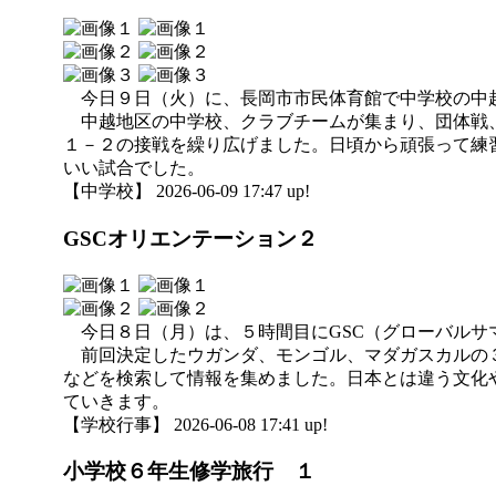
今日９日（火）に、長岡市市民体育館で中学校の中
中越地区の中学校、クラブチームが集まり、団体戦、
１－２の接戦を繰り広げました。日頃から頑張って練
いい試合でした。
【中学校】 2026-06-09 17:47 up!
GSCオリエンテーション２
今日８日（月）は、５時間目にGSC（グローバルサ
前回決定したウガンダ、モンゴル、マダガスカルの３
などを検索して情報を集めました。日本とは違う文化
ていきます。
【学校行事】 2026-06-08 17:41 up!
小学校６年生修学旅行 １