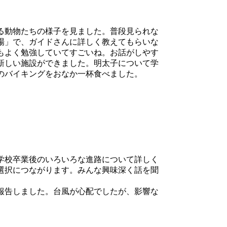
る動物たちの様子を見ました。普段見られな
場」で、ガイドさんに詳しく教えてもらいな
もよく勉強していてすごいね。お話がしやす
新しい施設ができました。明太子について学
のバイキングをおなか一杯食べました。
学校卒業後のいろいろな進路について詳しく
選択につながります。みんな興味深く話を聞
報告しました。台風が心配でしたが、影響な