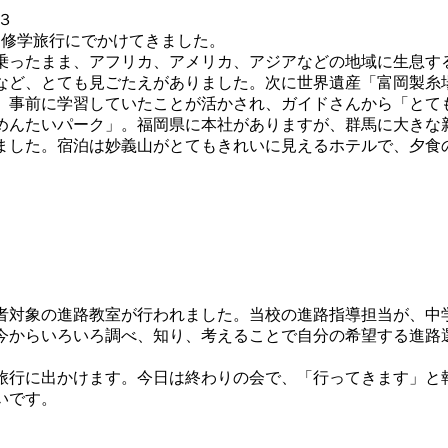
修学旅行にでかけてきました。
ったまま、アフリカ、アメリカ、アジアなどの地域に生息す
など、とても見ごたえがありました。次に世界遺産「富岡製糸
。事前に学習していたことが活かされ、ガイドさんから「とて
めんたいパーク」。福岡県に本社がありますが、群馬に大きな
ました。宿泊は妙義山がとてもきれいに見えるホテルで、夕食
対象の進路教室が行われました。当校の進路指導担当が、中
今からいろいろ調べ、知り、考えることで自分の希望する進路
行に出かけます。今日は終わりの会で、「行ってきます」と
いです。