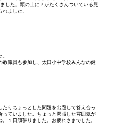
しました。頭の上に？がたくさんついている児
られました。
た。
の教職員も参加し、太田小中学校みんなの健
したりちょっとした問題を出題して答え合っ
合っていました。ちょっと緊張した雰囲気が
ね。１日頑張りました。お疲れさまでした。