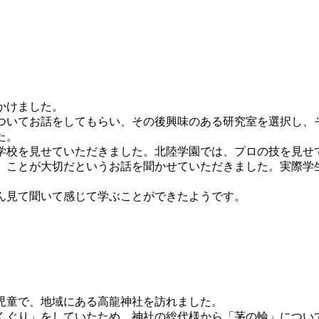
かけました。
いてお話をしてもらい、その後興味のある研究室を選択し、
た。
校を見せていただきました。北陸学園では、プロの技を見せ
」ことが大切だというお話を聞かせていただきました。実際学
ん見て聞いて感じて学ぶことができたようです。
児童で、地域にある高龍神社を訪れました。
ぐり」をしていたため、神社の総代様から「茅の輪」につい