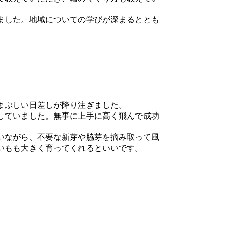
ました。地域についての学びが深まるととも
まぶしい日差しが降り注ぎました。
していました。無事に上手に高く飛んで成功
いながら、不要な新芽や脇芽を摘み取って風
いもも大きく育ってくれるといいです。