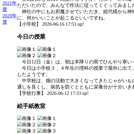
2021年
ただいたので、みんなで作法に従ってくぐってみまし
度
神社の中にもお邪魔させていただき、総代様から神社
2020年
に、何かいいことが起こるといいですね。
度
【小学校】 2026-06-16 17:53 up!
今日の授業
今日12日（金）は、朝は本降りの雨でひんやり寒い
今日は小学校３，４年生の理科の授業で屋外に出て、
したようです。
中学校は、畑の活動で大きくなってきたじゃがいもの
通しを良くし、病気を防ぐとともに栄養分が十分いき
【学校行事】 2026-06-12 17:33 up!
絵手紙教室