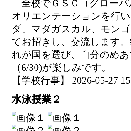
全校でＧＳＣ（グローバ
オリエンテーションを行い
ダ、マダガスカル、モンゴ
てお招きし、交流します。
れが国を選び、自分のめあ
（6/30)が楽しみです。
【学校行事】 2026-05-27 15:
水泳授業２