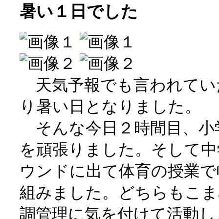
暑い１日でした
天気予報でも言われてい
り暑い日となりました。
そんな今日２時間目、小
を頑張りました。そして中
ウンドに出て体育の授業で
組みました。どちらもこま
調管理に気を付けて活動し