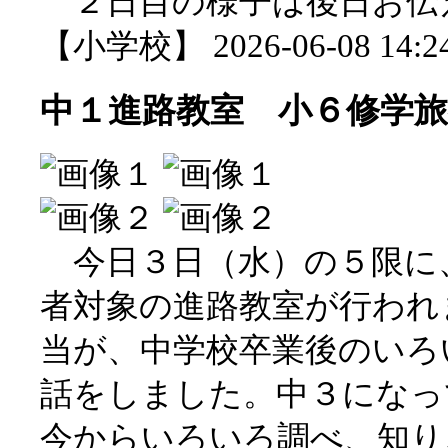
２日目の様子は後日お伝
【小学校】 2026-06-08 14:24
中１進路教室 小６修学旅
今日３日（水）の５限に
者対象の進路教室が行われ
当が、中学校卒業後のいろ
話をしました。中３になっ
今からいろいろ調べ、知り