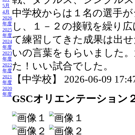
5月
中学校からは１名の選手が
4月
2026
し、１－２の接戦を繰り広
年度
2025
年度
て練習してきた成果は出せ
2024
年度
いの言葉をもらいました。
2023
年度
た！いい試合でした。
2022
年度
【中学校】 2026-06-09 17:47
2021
年度
2020
年度
GSCオリエンテーション