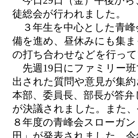
今日29日（金）午後から
徒総会が行われました。
３年生を中心とした青峰
備を進め、昼休みにも集ま
の打ち合わせなどを行って
先週19日にファミリー班
出された質問や意見が集約
本部、委員長、部長が答弁
が決議されました。また、
８年度の青峰会スローガン「
田」が発表されました。今