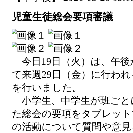
児童生徒総会要項審議
今日19日（火）は、午後
て来週29日（金）に行わ
を行いました。
小学生、中学生が班ごと
た総会の要項をタブレット
の活動について質問や意見