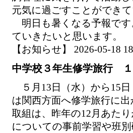
元気に過ごすことができて
明日も暑くなる予報です
ていきたいと思います。
【お知らせ】 2026-05-18 18:
中学校３年生修学旅行 １
５月13日（水）から15
は関西方面へ修学旅行に出
取組は、昨年の12月あた
についての事前学習や班別