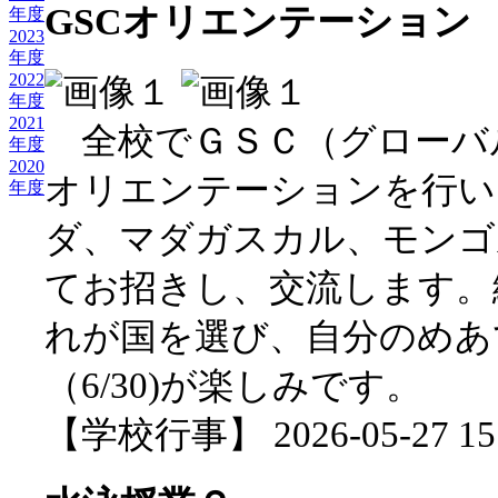
GSCオリエンテーション
年度
2023
年度
2022
年度
2021
全校でＧＳＣ（グローバ
年度
2020
オリエンテーションを行い
年度
ダ、マダガスカル、モンゴ
てお招きし、交流します。
れが国を選び、自分のめあ
（6/30)が楽しみです。
【学校行事】 2026-05-27 15: