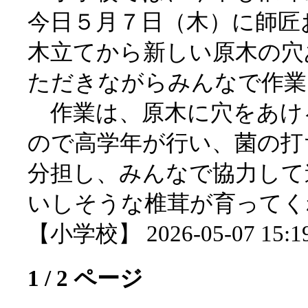
今日５月７日（木）に師匠
木立てから新しい原木の穴
ただきながらみんなで作業
作業は、原木に穴をあけ
ので高学年が行い、菌の打
分担し、みんなで協力して
いしそうな椎茸が育ってく
【小学校】 2026-05-07 15:19
1 / 2 ページ