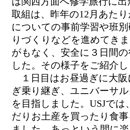
は関西方面へ修学旅行に出
取組は、昨年の12月あた
についての事前学習や班別
りづくりなどを進めてきま
がもなく、安全に３日間の
した。その様子をご紹介し
１日目はお昼過ぎに大阪
ぎ乗り継ぎ、ユニバーサル
を目指しました。USJで
だりお土産を買ったり食事
ました。あっという間に楽