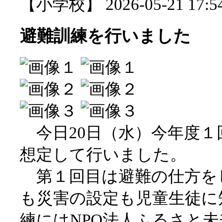
【小学校】 2026-05-21 17:54
避難訓練を行いました
今日20日（水）今年度１
想定して行いました。
第１回目は避難の仕方を
も災害の設定も児童生徒に
練にはNPO法人ふるさと