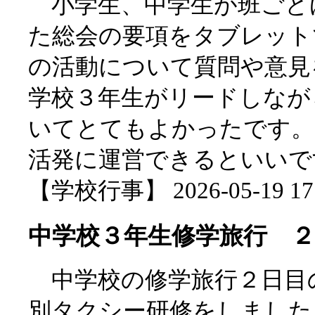
小学生、中学生が班ごと
た総会の要項をタブレット
の活動について質問や意見
学校３年生がリードしなが
いてとてもよかったです。
活発に運営できるといいで
【学校行事】 2026-05-19 17:
中学校３年生修学旅行 ２
中学校の修学旅行２日目の
別タクシー研修をしました