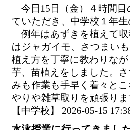
今日15日（金）４時間目
ていただき、中学校１年生
例年はあずきを植えて収
はジャガイモ、さつまいも
植え方を丁寧に教わりなが
芋、苗植えをしました。さ
みも作業も手早く着々とこ
やりや雑草取りを頑張りま
【中学校】 2026-05-15 17:38
水泳授業に行ってきまし