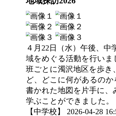
地域探訪2026
４月22日（水）午後、中
域をめぐる活動を行いま
班ごとに濁沢地区を歩き
ど、どこに何があるのか
書かれた地図を片手に、
学ぶことができました。
【中学校】 2026-04-28 16:5