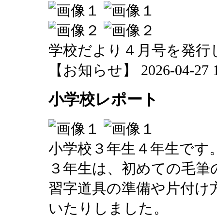
学校だより４月号を発行
【お知らせ】 2026-04-27 14
小学校レポート
小学校３年生４年生です
３年生は、初めての毛筆
習字道具の準備や片付け
いたりしました。