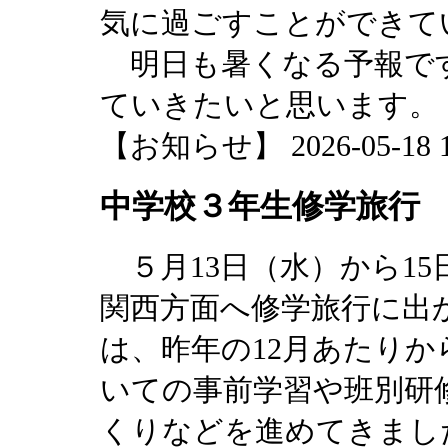
気に過ごすことができて
明日も暑くなる予報で
ていきたいと思います。
【お知らせ】 2026-05-18 18
中学校３年生修学旅行
５月13日（水）から1
関西方面へ修学旅行に出
は、昨年の12月あたり
いての事前学習や班別研
くりなどを進めてきまし