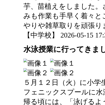
芋、苗植えをしました。
みも作業も手早く着々と
やりや雑草取りを頑張り
【中学校】 2026-05-15 17:3
水泳授業に行ってきま
５月１２日（火）に小学
フェニックスプールに水
帰る頃には、「泳げるよ