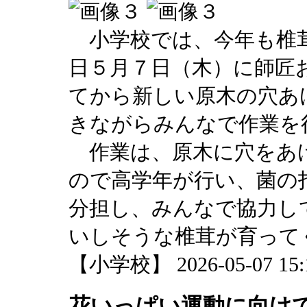
小学校では、今年も椎
日５月７日（木）に師匠
てから新しい原木の穴あ
きながらみんなで作業を
作業は、原木に穴をあ
ので高学年が行い、菌の
分担し、みんなで協力し
いしそうな椎茸が育って
【小学校】 2026-05-07 15:1
花いっぱい運動に向け