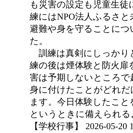
も災害の設定も児童生徒
練にはNPO法人ふるさ
避難や身を守ることにつ
た。
訓練は真剣にしっかり
練の後は煙体験と防火扉
害は予期しないところで
身に付けたことがどれだ
ます。今日体験したこと
というときに備えられる
【学校行事】 2026-05-20 16