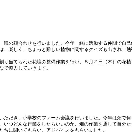
ー班の顔合わせを行いました。今年一緒に活動する仲間で自己
は、楽しく、ちょっと難しい植物に関するクイズも出され、勉
割り当てられた花壇の整備作業を行い、５月21日（木）の花
なで協力していきます。
いただき、小学校のファーム会議を行いました。今年は畑で何
、いつどんな作業をしたらいいのか、畑の作業を通して自分た
たちに聞いてもらい、アドバイスをもらいました。