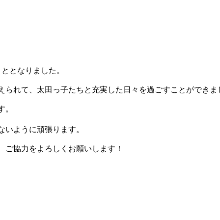
。
こととなりました。
えられて、太田っ子たちと充実した日々を過ごすことができま
す。
ないように頑張ります。
、ご協力をよろしくお願いします！