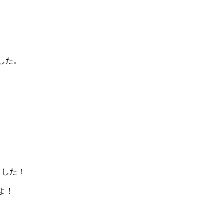
した。
ました！
よ！