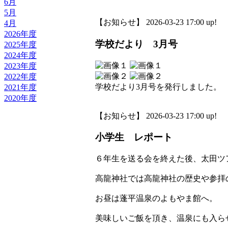
6月
5月
【お知らせ】 2026-03-23 17:00 up!
4月
2026年度
学校だより 3月号
2025年度
2024年度
2023年度
2022年度
学校だより3月号を発行しました。
2021年度
2020年度
【お知らせ】 2026-03-23 17:00 up!
小学生 レポート
６年生を送る会を終えた後、太田ツ
高龍神社では高龍神社の歴史や参拝
お昼は蓬平温泉のよもやま館へ。
美味しいご飯を頂き、温泉にも入ら