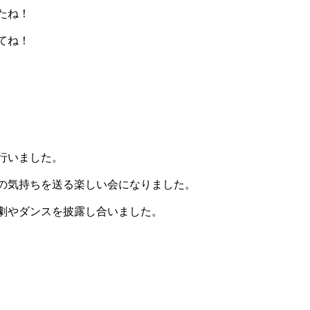
たね！
てね！
行いました。
の気持ちを送る楽しい会になりました。
劇やダンスを披露し合いました。