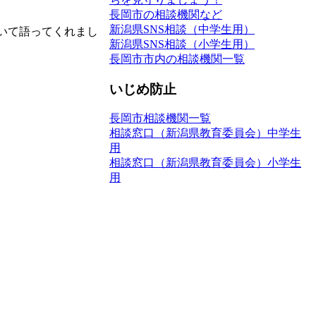
長岡市の相談機関など
新潟県SNS相談（中学生用）
いて語ってくれまし
新潟県SNS相談（小学生用）
長岡市市内の相談機関一覧
いじめ防止
長岡市相談機関一覧
相談窓口（新潟県教育委員会）中学生
用
相談窓口（新潟県教育委員会）小学生
用