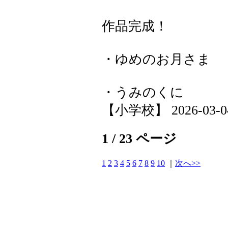
作品完成！
・ゆめのお月さま
・うみのくに
【小学校】 2026-03-04 
1 / 23 ページ
1
2
3
4
5
6
7
8
9
10
｜
次へ>>