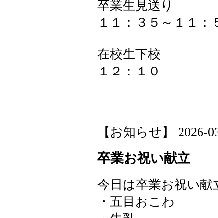
卒業生見送り
１１：３５～１１：
在校生下校
１２：１０
【お知らせ】 2026-03-0
卒業お祝い献立
今日は卒業お祝い献
・五目おこわ