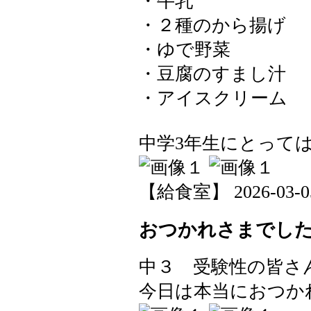
・牛乳
・２種のから揚げ
・ゆで野菜
・豆腐のすまし汁
・アイスクリーム
中学3年生にとって
【給食室】 2026-03-05 
おつかれさまでし
中３ 受験性の皆さ
今日は本当におつか