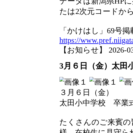
データは新潟県HPに
たは2次元コードか
「かけはし」69号
https://www.pref.niigata
【お知らせ】 2026-03-0
3月６日（金）太田
３月６日（金）
太田小中学校 卒業
たくさんのご来賓の
様、在校生に見守ら