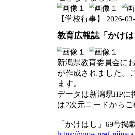
【学校行事】 2026-03-10
教育広報誌「かけは
新潟県教育委員会にお
が作成されました。
ます。
データは新潟県HPに
は2次元コードから
「かけはし」69号
https://www.pref.niigata.