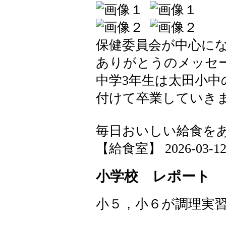
保健委員会が中心に
ありがとうのメッセ
中学3年生は太田小
付けて卒業していき
毎日おいしい給食を
【給食室】 2026-03-12 2
小学校 レポート
小５，小６が調理実