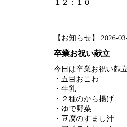
１２：１０
【お知らせ】 2026-03-05
卒業お祝い献立
今日は卒業お祝い献
・五目おこわ
・牛乳
・２種のから揚げ
・ゆで野菜
・豆腐のすまし汁