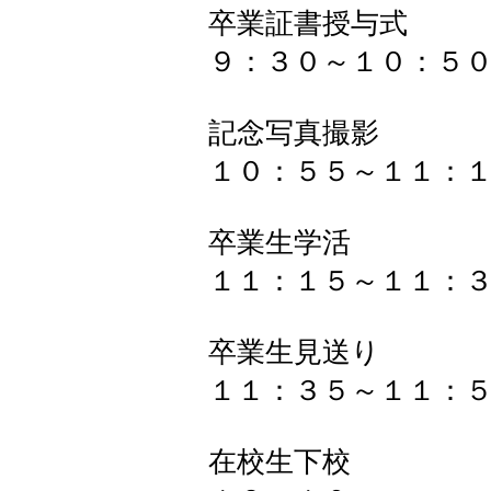
卒業証書授与式
９：３０～１０：５
記念写真撮影
１０：５５～１１：
卒業生学活
１１：１５～１１：
卒業生見送り
１１：３５～１１：
在校生下校