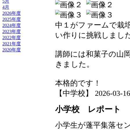
5月
4月
2026年度
2025年度
中１がファームで栽
2024年度
2023年度
い作りに挑戦しまし
2022年度
2021年度
2020年度
講師には和菓子の山
きました。
本格的です！
【中学校】 2026-03-16 1
小学校 レポート
小学生が蓬平集落セ