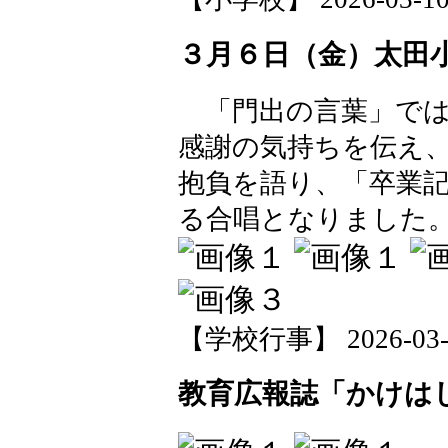
３月６日（金）太田
「門出の言葉」では
感謝の気持ちを伝え
抱負を語り、「卒業
る合唱となりました
【学校行事】 2026-03-10
教育広報誌「かけはし