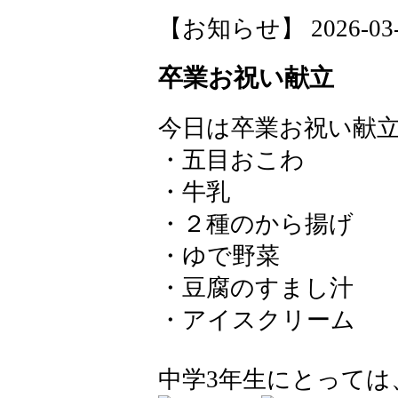
【お知らせ】 2026-03-05
卒業お祝い献立
今日は卒業お祝い献
・五目おこわ
・牛乳
・２種のから揚げ
・ゆで野菜
・豆腐のすまし汁
・アイスクリーム
中学3年生にとって