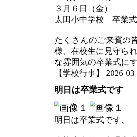
３月６日（金）
太田小中学校 卒業
たくさんのご来賓の
様、在校生に見守ら
な雰囲気の卒業式に
【学校行事】 2026-03-06
明日は卒業式です
明日は卒業式です。