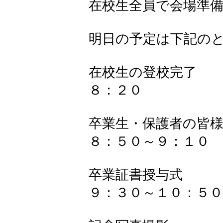
在校生全員で会場準
明日の予定は下記の
在校生の登校完了
８：２０
卒業生・保護者の皆
８：５０～９：１０
卒業証書授与式
９：３０～１０：５０