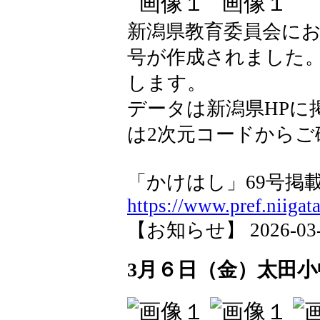
新潟県教育委員会にお
号が作成されました
します。
データは新潟県HPに
は2次元コードからご
「かけはし」69号
https://www.pref.niigata
【お知らせ】 2026-03-09
3月６日（金）太田