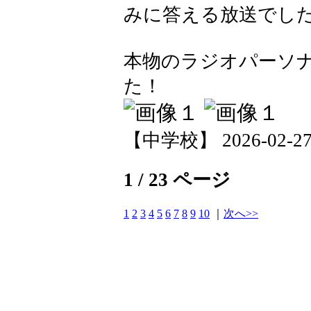
みに答える放送でし
本物のラジオパーソ
た！
【中学校】 2026-02-27 1
1 / 23 ページ
1
2
3
4
5
6
7
8
9
10
｜
次へ>>