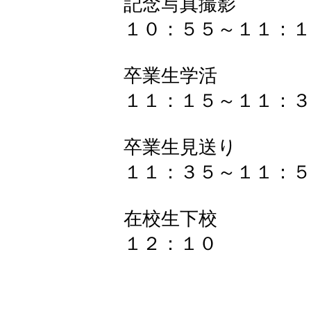
記念写真撮影
１０：５５～１１：１
卒業生学活
１１：１５～１１：３
卒業生見送り
１１：３５～１１：５
在校生下校
１２：１０