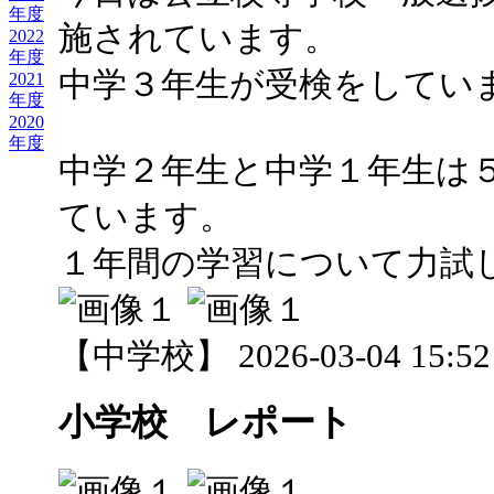
年度
施されています。
2022
年度
中学３年生が受検をしてい
2021
年度
2020
年度
中学２年生と中学１年生は
ています。
１年間の学習について力試
【中学校】 2026-03-04 15:52 
小学校 レポート