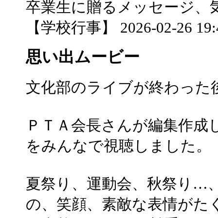
卒業生に贈るメッセージ、
【学校行事】 2026-02-26 19:4
思い出ムービー
文化部のライブが終わった
ＰＴＡ会長さんが編集作成
をみんなで視聴しました。
夏祭り、運動会、秋祭り…
の、笑顔、素敵な表情がた