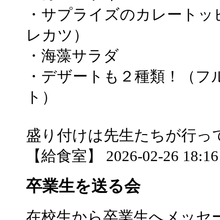
・サプライズのカレートッ
レカツ）
・海藻サラダ
・デザートも２種類！（フ
ト）
盛り付けは先生たちが行っ
【給食室】 2026-02-26 18:16 
卒業生を送る会
在校生から卒業生へメッセ