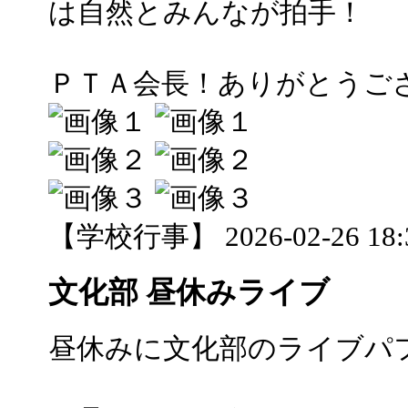
は自然とみんなが拍手！
ＰＴＡ会長！ありがとうご
【学校行事】 2026-02-26 18:3
文化部 昼休みライブ
昼休みに文化部のライブパ