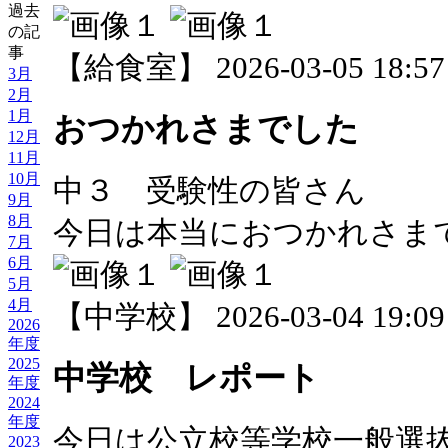
過去
の記
事
【給食室】 2026-03-05 18:57 
3月
2月
1月
おつかれさまでした
12月
11月
10月
中３ 受験性の皆さん
9月
8月
今日は本当におつかれさま
7月
6月
5月
4月
【中学校】 2026-03-04 19:09 
2026
年度
2025
中学校 レポート
年度
2024
年度
今日は公立校等学校一般選
2023