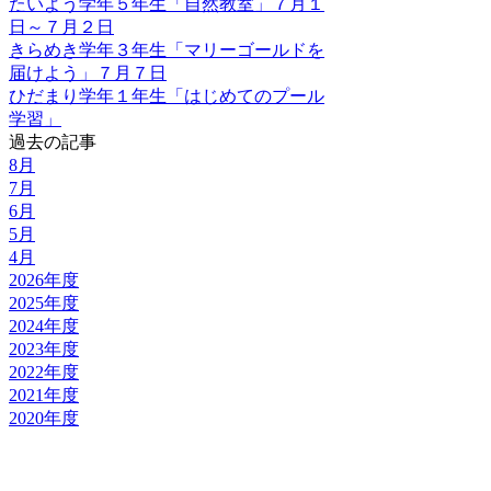
たいよう学年５年生「自然教室」７月１
日～７月２日
きらめき学年３年生「マリーゴールドを
届けよう」７月７日
ひだまり学年１年生「はじめてのプール
学習」
過去の記事
8月
7月
6月
5月
4月
2026年度
2025年度
2024年度
2023年度
2022年度
2021年度
2020年度