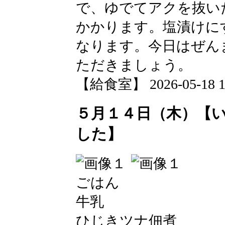
で、ゆでてアクを抜い
かかります。塩漬けに
なります。今日はぜん
ただきましょう。
【給食室】 2026-05-18 12
５月１４日（木）【
した】
ごはん
牛乳
ひじきツナ佃煮