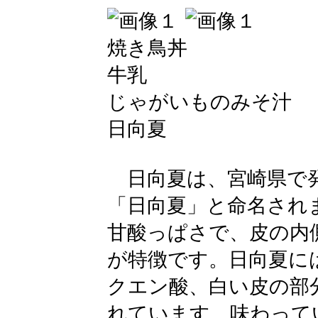
焼き鳥丼
牛乳
じゃがいものみそ汁
日向夏
日向夏は、宮崎県で発
「日向夏」と命名され
甘酸っぱさで、皮の内
が特徴です。日向夏に
クエン酸、白い皮の部
れています。味わって