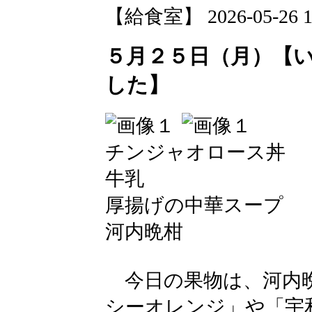
【給食室】 2026-05-26 12
５月２５日（月）【
した】
チンジャオロース丼
牛乳
厚揚げの中華スープ
河内晩柑
今日の果物は、河内晩
シーオレンジ」や「宇