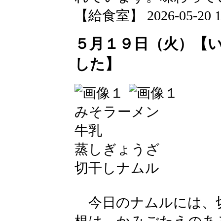
【給食室】 2026-05-20 12
５月１９日（火）【
した】
みそラーメン
牛乳
蒸しぎょうざ
切干しナムル
今日のナムルには、切