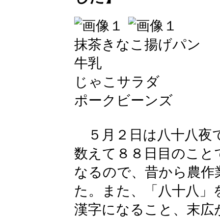
抹茶きなこ揚げパン
牛乳
じゃこサラダ
ポークビーンズ
５月２日は八十八夜で
数えて８８日目のこと
なるので、昔から農作
た。また、「八十八」
漢字になること、末広