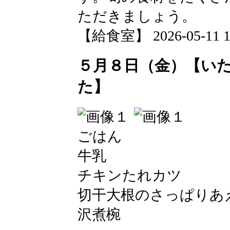
ただきましょう。
【給食室】 2026-05-11 12
５月８日（金）【い
た】
ごはん
牛乳
チキンたれカツ
切干大根のさっぱりあ
沢煮椀