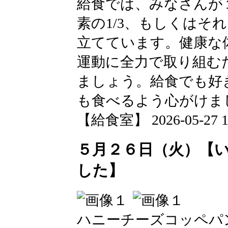
給食では、みなさんが
素の1/3、もしくはそ
立てています。健康な
運動に全力で取り組む
ましょう。給食でも好
も食べるよう心がけま
【給食室】 2026-05-27 12
５月２６日（火）【
した】
ハニーチーズコッペパ