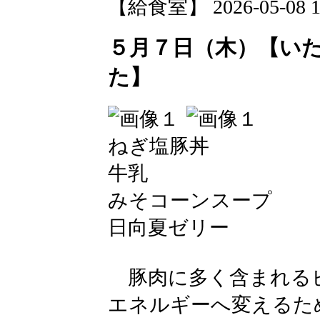
【給食室】 2026-05-08 12
５月７日（木）【い
た】
ねぎ塩豚丼
牛乳
みそコーンスープ
日向夏ゼリー
豚肉に多く含まれるビ
エネルギーへ変えるた