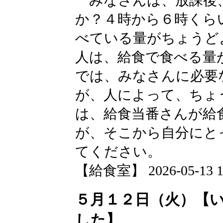
みなさんは、放課後
か？４時から６時くら
べている量がちょうど
人は、給食で食べる量
では、みなさんに必要
が、人によって、ちょ
は、給食当番さんが給
が、そこから自分にと
てください。
【給食室】 2026-05-13 12
５月１２日（火）【
した】