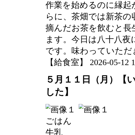
作業を始めるのに縁起
らに、茶畑では新茶の
摘んだお茶を飲むと長
ます。今日は八十八夜
です。味わっていただ
【給食室】 2026-05-12 12
５月１１日（月）【
した】
ごはん
牛乳