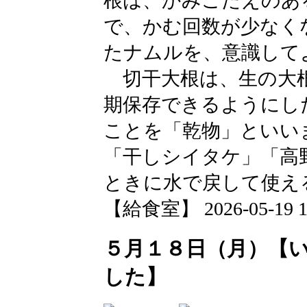
根は、かみごたえのあ
で、かむ回数が少なく
たナムルを、意識して
切干大根は、生の大根
期保存できるようにし
ことを「乾物」といい
「干しシイタケ」「高
ときに水で戻して使え
【給食室】 2026-05-19 12
５月１８日（月）【
した】