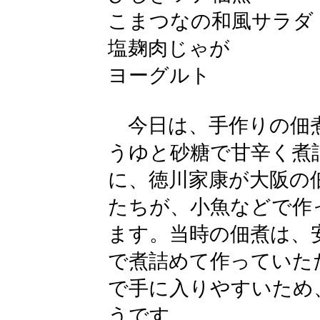
こまつなの和風サラダ
塩麹肉じゃが
ヨーグルト
今日は、手作りの佃煮
うゆと砂糖で甘辛く煮
に、徳川家康が大阪の
たちが、小魚などで作
ます。当時の佃煮は、
で煮詰めて作っていた
で手に入りやすいため
うです。