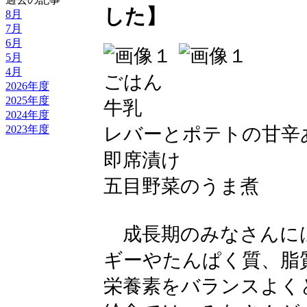
した】
8月
7月
6月
5月
4月
ごはん
2026年度
2025年度
牛乳
2024年度
2023年度
レバーとポテトの甘辛
即席漬け
五目野菜のうま煮
成長期のみなさんに
ギーやたんぱく質、脂
栄養素をバランスよく