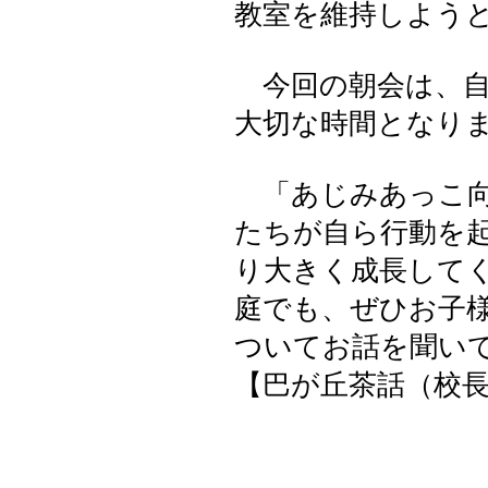
教室を維持しよう
今回の朝会は、自
大切な時間となり
「あじみあっこ向
たちが自ら行動を
り大きく成長して
庭でも、ぜひお子
ついてお話を聞い
【巴が丘茶話（校長室）】 