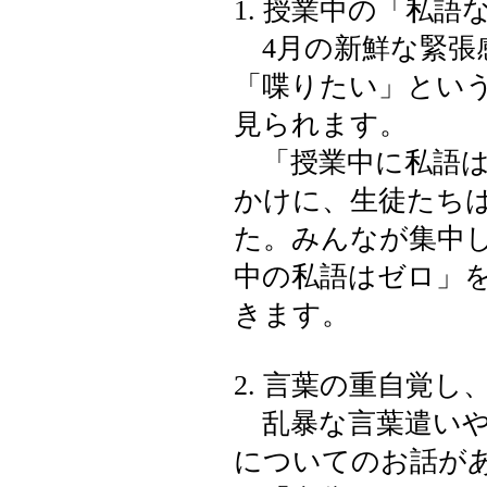
1. 授業中の「私
4月の新鮮な緊張
「喋りたい」とい
見られます。
「授業中に私語は
かけに、生徒たち
た。みんなが集中
中の私語はゼロ」
きます。
2. 言葉の重自覚
乱暴な言葉遣いや
についてのお話が