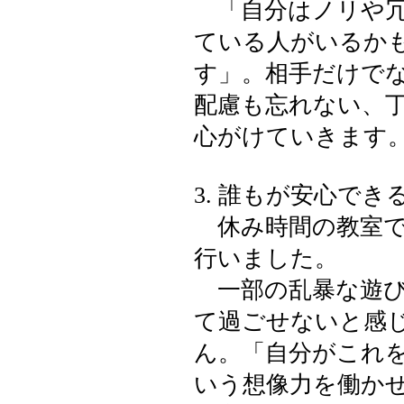
「自分はノリや冗
ている人がいるか
す」。相手だけで
配慮も忘れない、
心がけていきます
3. 誰もが安心で
休み時間の教室で
行いました。
一部の乱暴な遊び
て過ごせないと感
ん。「自分がこれ
いう想像力を働か