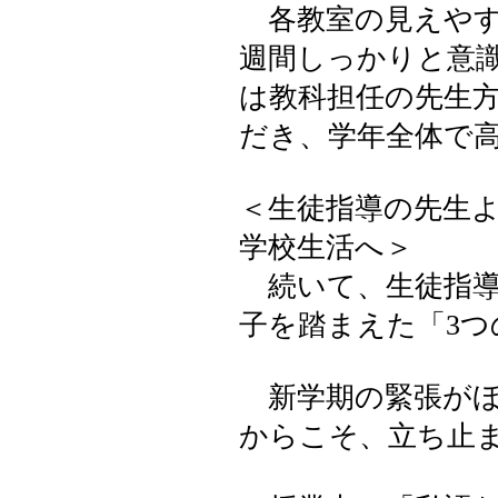
各教室の見えやす
週間しっかりと意
は教科担任の先生方
だき、学年全体で
＜生徒指導の先生
学校生活へ＞
続いて、生徒指導
子を踏まえた「3
新学期の緊張がほ
からこそ、立ち止