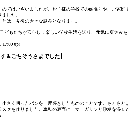
のではございましたが、お子様の学校での頑張りや、ご家庭
きました。
とは、今後の大きな励みとなります。
子どもたちが安心して楽しい学校生活を送り、元気に夏休みを
:00 up!
ます＆ごちそうさまでした】
小さく切ったパンを二度焼きしたもののことです。もともと
ラスクを作りました。車麩の表面に、マーガリンと砂糖を混ぜ
う。