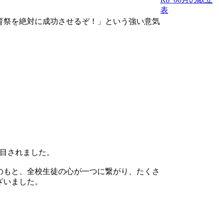
表
育祭を絶対に成功させるぞ！」という強い意気
露目されました。
のもと、全校生徒の心が一つに繋がり、たくさ
ざいました。