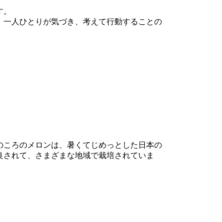
す。
、一人ひとりが気づき、考えて行動することの
のころのメロンは、暑くてじめっとした日本の
良されて、さまざまな地域で栽培されていま