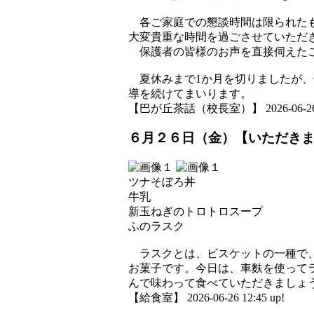
各ご家庭での懇談時間は限られたも
大変貴重な時間を過ごさせていただ
保護者の皆様のお声を直接伺えたこ
夏休みまで1か月を切りましたが、
導を続けてまいります。
【巴が丘茶話（校長室）】 2026-06-26 17
６月２６日（金）【いただき
ツナそぼろ丼
牛乳
新玉ねぎのトロトロスープ
ふのラスク
ラスクとは、ビスケットの一種で、
お菓子です。今日は、車麩を使って
んで味わって食べていただきましょ
【給食室】 2026-06-26 12:45 up!