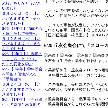
ォーマンスで会場の笑いを誘い、一
来校、ありがとうござ
いました
お互いの健闘を称え合うようなポー
６月２６日（金）【い
込みと、仲間たちとの深い絆が伝わ
ただきます＆ごちそう
さまでした】
すべての軍色が決定し、いよいよ体
6/26 【3年生】15歳の心
これから各軍、団長を中心にどんな
と体、そして未来へ
【巴が丘茶話（校長室）】 2026-06-29 15
６月２５日（木）【い
ただきます＆ごちそう
6/29 丘友会集会にて「スロ
さまでした】
6/25 【2年生】思春期の
「こころ」と「から
丘友会（生徒会）集会が行われまし
だ」の変化を学ぶ
6/25 【3学年】学年朝会
＜美術部制作 丘友会スローガン看
を開催！個性が光る
今年度の丘友会スローガンである「
「学級目標」
６月２４日（水）【い
この看板は、美術部のみなさんが時
ただきます＆ごちそう
んの笑顔が広がる学校にしていきた
さまでした】
＜整美委員会より「黙働清掃キャン
6/24 【1年生】「生命誕
整美委員会からこれからの清掃活動
生」の奇跡と思春期の