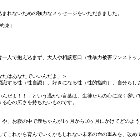
。
まれないための強力なメッセージをいただきました。
の約束］
一人で抱え込まず、大人や相談窓口（性暴力被害ワンストップ支
あなたはあなたでいいんだよ」＞
識する性（性自認）、好きになる性（性的指向）、自分らし
んだよ！！」という温かい言葉は、生徒たちの心に深く響い
きる心の広さを持ちたいものです。
や、お腹の中で赤ちゃんが1ヶ月から10ヶ月にかけてどのよ
してこれから育んでいくかもしれない未来の命の重みを、改め