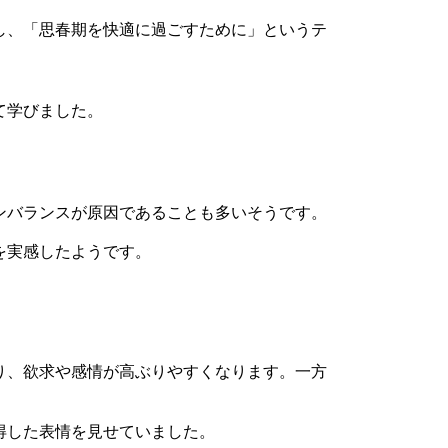
し、「思春期を快適に過ごすために」というテ
て学びました。
ンバランスが原因であることも多いそうです。
を実感したようです。
り、欲求や感情が高ぶりやすくなります。一方
得した表情を見せていました。