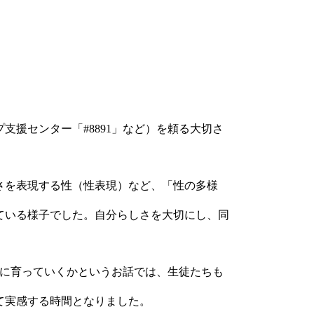
援センター「#8891」など）を頼る大切さ
さを表現する性（性表現）など、「性の多様
ている様子でした。自分らしさを大切にし、同
うに育っていくかというお話では、生徒たちも
て実感する時間となりました。