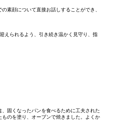
での素顔について直接お話しすることができ、
迎えられるよう、引き続き温かく見守り、指
は、固くなったパンを食べるために工夫された
たものを塗り、オーブンで焼きました。よくか