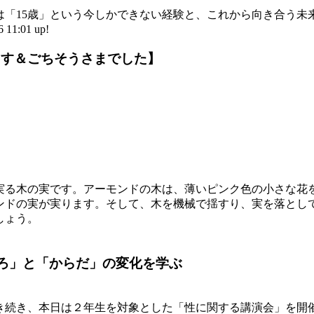
「15歳」という今しかできない経験と、これから向き合う未
:01 up!
ます＆ごちそうさまでした】
る木の実です。アーモンドの木は、薄いピンク色の小さな花
ンドの実が実ります。そして、木を機械で揺すり、実を落とし
しょう。
こころ」と「からだ」の変化を学ぶ
続き、本日は２年生を対象とした「性に関する講演会」を開