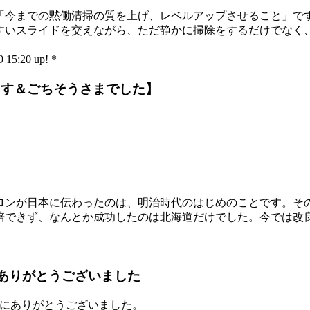
今までの黙働清掃の質を上げ、レベルアップさせること」で
いスライドを交えながら、ただ静かに掃除をするだけでなく
。
:20 up! *
ます＆ごちそうさまでした】
ンが日本に伝わったのは、明治時代のはじめのことです。そ
培できず、なんとか成功したのは北海道だけでした。今では改
校、ありがとうございました
にありがとうございました。