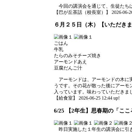
今回の講演会を通じて、生徒たちは
【巴が丘茶話（校長室）】 2026-06-26 11
６月２５日（木）【いただき
ごはん
牛乳
たらのみそチーズ焼き
アーモンドあえ
豆腐だんご汁
アーモンドは、アーモンドの木に実
うです。その花が散った後にアーモ
入っています。味わっていただきま
【給食室】 2026-06-25 12:44 up!
6/25 【2年生】思春期の「
昨日実施した１年生の講演会に引き