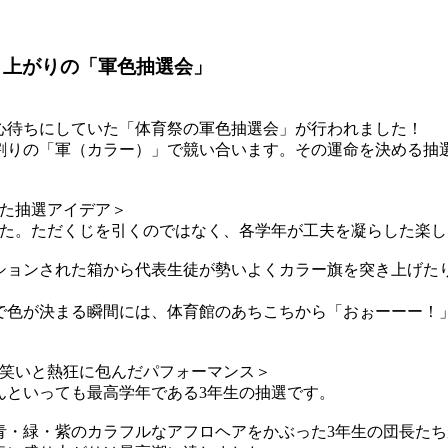
盛り上がりの「軍色抽選会」
待ちにしていた「体育祭の軍色抽選会」が行われました！
りの「軍（カラー）」で競い合います。その運命を決める抽
した抽選アイデア＞
た。ただくじを引くのではなく、各学年が工夫を凝らした楽し
ョンされた箱から代表生徒が勢いよくカラー旗を突き上げた
色が決まる瞬間には、体育館のあちこちから「おぉーーー！
を笑いと熱狂に包んだパフォーマンス＞
といっても最高学年である3年生の抽選です。
・緑・紫のカラフルなアフロヘアをかぶった3年生の団長たち