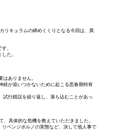
のカリキュラムの締めくくりとなる今回は、異
。
です。
ました。
要はありません。
神経が追いつかないために起こる思春期特有
。試行錯誤を繰り返し、落ち込むことがあっ
えて、具体的な危機を教えていただきました。
、リベンジポルノの実態など、決して他人事で