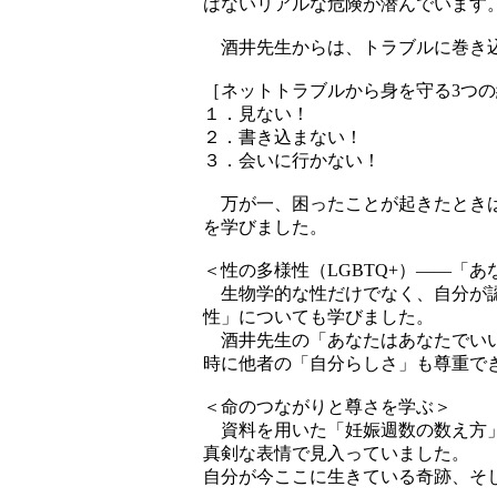
はないリアルな危険が潜んでいます
酒井先生からは、トラブルに巻き込
［ネットトラブルから身を守る3つ
１．見ない！
２．書き込まない！
３．会いに行かない！
万が一、困ったことが起きたときは
を学びました。
＜性の多様性（LGBTQ+）――「
生物学的な性だけでなく、自分が認
性」についても学びました。
酒井先生の「あなたはあなたでいい
時に他者の「自分らしさ」も尊重で
＜命のつながりと尊さを学ぶ＞
資料を用いた「妊娠週数の数え方」
真剣な表情で見入っていました。
自分が今ここに生きている奇跡、そ