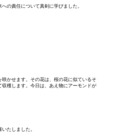
来への責任について真剣に学びました。
を咲かせます。その花は、桜の花に似ているそ
て収穫します。今日は、あえ物にアーモンドが
催いたしました。