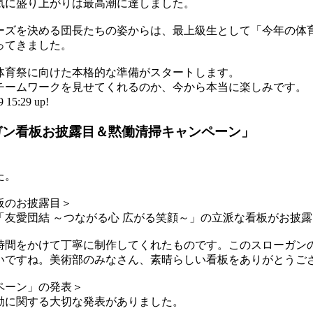
気に盛り上がりは最高潮に達しました。
ズを決める団長たちの姿からは、最上級生として「今年の体
ってきました。
育祭に向けた本格的な準備がスタートします。
チームワークを見せてくれるのか、今から本当に楽しみです。
:29 up!
ーガン看板お披露目＆黙働清掃キャンペーン」
た。
板のお披露目＞
友愛団結 ～つながる心 広がる笑顔～」の立派な看板がお披
間をかけて丁寧に制作してくれたものです。このスローガン
いですね。美術部のみなさん、素晴らしい看板をありがとうご
ペーン」の発表＞
に関する大切な発表がありました。