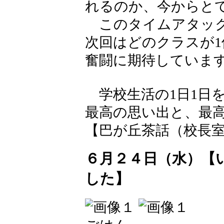
れるのか、今からと
このタイムアタック
次回はどのクラスが
奮闘に期待していま
学校生活の1日1日を
最高の思い出と、最
【巴が丘茶話（校長室）】 20
６月２４日（水）【
した】