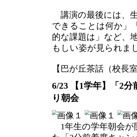
講演の最後には、生
できることは何か」
的な課題は」など、
もしい姿が見られま
【巴が丘茶話（校長室）】 20
6/23 【1学年】「
り朝会
1年生の学年朝会が