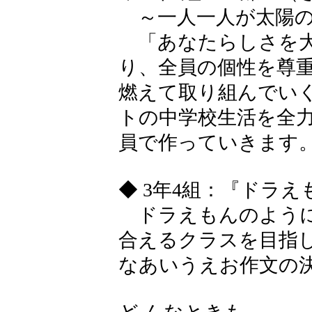
～一人一人が太陽の
「あなたらしさを大
り、全員の個性を尊
燃えて取り組んでい
トの中学校生活を全
員で作っていきます
◆ 3年4組：『ドラえ
ドラえもんのように
合えるクラスを目指
なあいうえお作文の