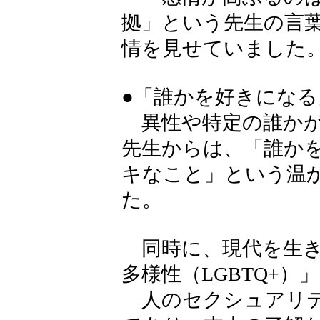
拠」という先生の言
情を見せていました
●「誰かを好きにな
異性や特定の誰かが
先生からは、「誰か
キなこと」という温
た。
同時に、現代を生き
多様性（LGBTQ+
人のセクシュアリテ