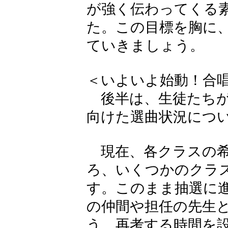
が強く伝わってくる
た。この目標を胸に
ていきましょう。
＜いよいよ始動！合
後半は、生徒たちが
向けた選曲状況につ
現在、各クラスの希
ろ、いくつかのクラ
す。このまま抽選に
の仲間や担任の先生
う、再考する時間を