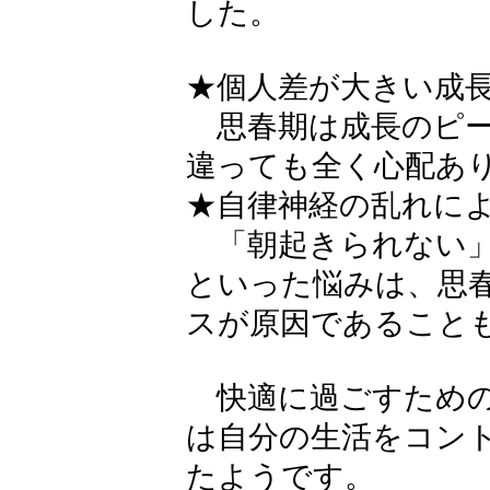
した。
★個人差が大きい成
思春期は成長のピー
違っても全く心配あ
★自律神経の乱れに
「朝起きられない」
といった悩みは、思
スが原因であること
快適に過ごすための
は自分の生活をコン
たようです。