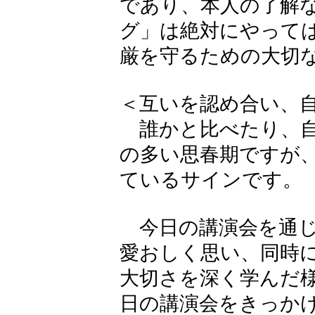
であり、本人の了解
グ」は絶対にやって
厳を守るための大切
＜互いを認め合い、
誰かと比べたり、自
の多い思春期ですが
ているサインです。
今日の講演会を通じ
愛おしく思い、同時
大切さを深く学んだ
日の講演会をきっか