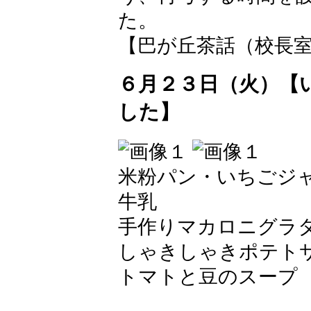
た。
【巴が丘茶話（校長室）】 20
６月２３日（火）【
した】
米粉パン・いちごジ
牛乳
手作りマカロニグラ
しゃきしゃきポテト
トマトと豆のスープ