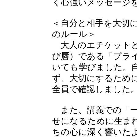
く心強いメッセージ
＜自分と相手を大切
のルール＞
大人のエチケットと
び唇）である「プラ
いても学びました。
ず、大切にするため
全員で確認しました
また、講義での「一
せになるために生ま
ちの心に深く響いた