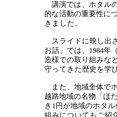
講演では、ホタルの
的な活動の重要性に
きました。
スライドに映し出さ
お話」では、1984年
造様での取り組みな
守ってきた歴史を学
また、地域全体でホ
越路地域の名物「ほ
き1円が地域のホタ
組みについてもご紹