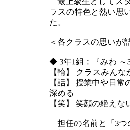
最上級生としてスタ
ラスの特色と熱い思
た。
＜各クラスの思いが
◆ 3年1組：『みわ 
【輪】 クラスみんな
【話】 授業中や日常
深める
【笑】 笑顔の絶えな
担任の名前と「3つ