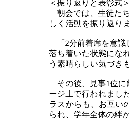
＜振り返りと表彰式
朝会では、生徒たち
しく活動を振り返り
「2分前着席を意識
落ち着いた状態にな
う素晴らしい気づき
その後、見事1位に
ージ上で行われまし
ラスからも、お互い
られ、学年全体の絆