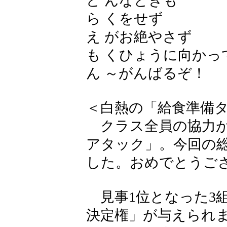
ど んなときも
ら くをせず
え がお絶やさず
も くひょうに向かっ
ん ～がんばるぞ！
＜白熱の「給食準備
クラス全員の協力が
アタック」。今回の総
した。おめでとうご
見事1位となった3
決定権」が与えられ