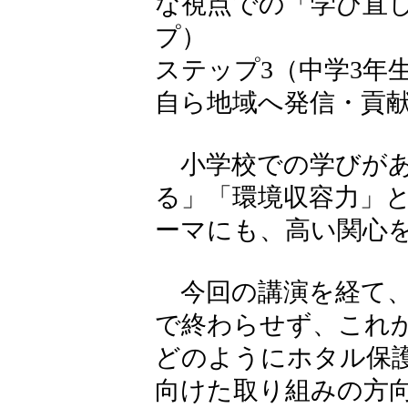
な視点での「学び直
プ）
ステップ3（中学3年
自ら地域へ発信・貢
小学校での学びがあ
る」「環境収容力」
ーマにも、高い関心
今回の講演を経て、
で終わらせず、これ
どのようにホタル保
向けた取り組みの方