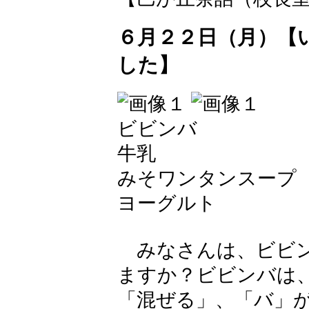
６月２２日（月）【
した】
ビビンバ
牛乳
みそワンタンスープ
ヨーグルト
みなさんは、ビビン
ますか？ビビンバは
「混ぜる」、「バ」