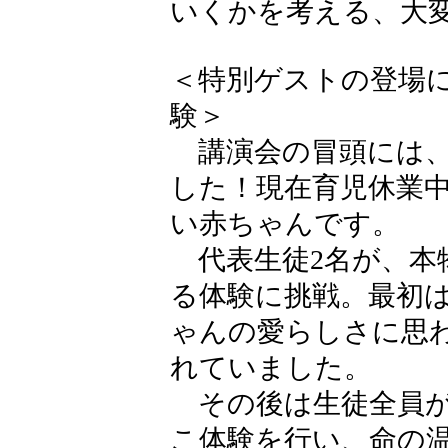
いくかを考える、大
＜特別ゲストの登場
験＞
講演会の冒頭には、
した！現在育児休業
い赤ちゃんです。
代表生徒2名が、本
る体験に挑戦。最初
ゃんの愛らしさに思
れていました。
その後は生徒全員が
こ体験を行い、命の