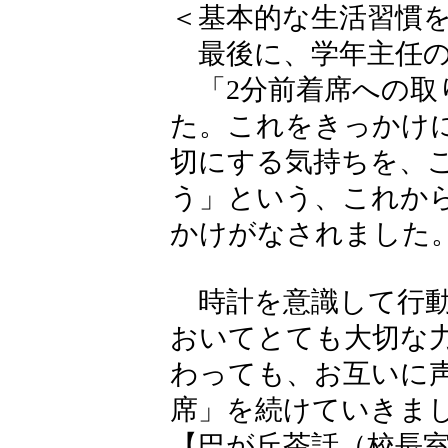
＜基本的な生活習慣
最後に、学年主任の
「2分前着席への取
た。これをきっかけ
切にする気持ちを、
う」という、これか
かけがなされました
時計を意識して行動
おいてとても大切な
わっても、お互いに
席」を続けていきま
【巴が丘茶話（校長室）】 20