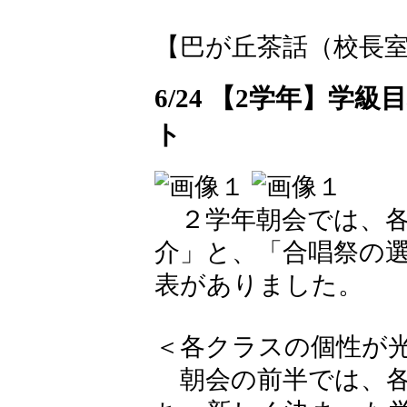
【巴が丘茶話（校長室）】 20
6/24 【2学年】
ト
２学年朝会では、各
介」と、「合唱祭の選
表がありました。
＜各クラスの個性が
朝会の前半では、各