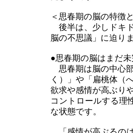
＜思春期の脳の特徴
後半は、少しドキド
脳の不思議」に迫り
●思春期の脳はまだ未
思春期は脳の中心部
く）」や「扁桃体（
欲求や感情が高ぶり
コントロールする理性
な状態です。
「感情が高ぶるのは