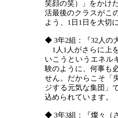
笑顔の笑）」をかけ
活最後のクラスがこ
よう、1日1日を大切
◆ 3年2組：『32人の
1人1人がさらに上
いこうというエネル
験のように、何事も
せん。だからこそ「
ジする元気な集団」
込められています。
◆ 3年3組：『燦々（