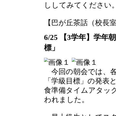
ししてみてください
【巴が丘茶話（校長室）】 20
6/25 【3学年】
標」
今回の朝会では、各
「学級目標」の発表
食準備タイムアタッ
われました。