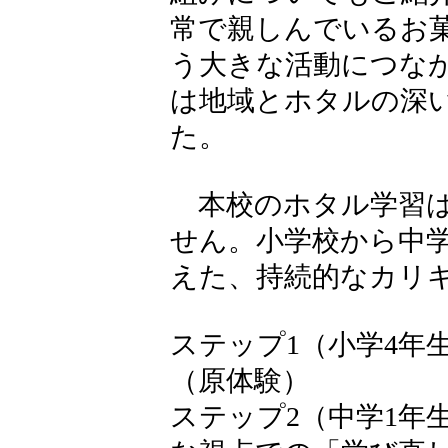
常で親しんでいるお
う大きな活動につな
は地域とホタルの深
た。
本校のホタル学習は
せん。小学校から中学
えた、持続的なカリ
ステップ1（小学4年
（原体験）
ステップ2（中学1年