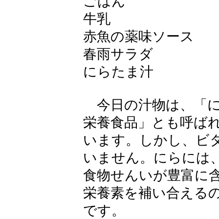
ごはん
牛乳
赤魚の薬味ソース
春雨サラダ
にらたま汁
今日の汁物は、「に
栄養食品」とも呼ば
います。しかし、ビ
いません。にらには
食物せんいが豊富に
栄養素を補い合える
です。