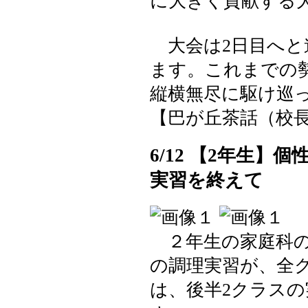
に大きく貢献する
大会は2日目へと
ます。これまでの
縦横無尽に駆け巡
【巴が丘茶話（校長室）】 2
6/12 【2年生
実習を終えて
２年生の家庭科の
の調理実習が、全
は、後半2クラス