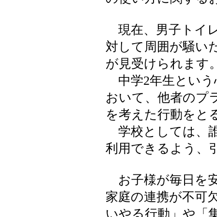
現在、男子トイレ
対して周囲が騒い
が見受けられます
中学2年生という
おいて、他者のプ
を考えた行動をと
学校としては、誰
利用できるよう、
お子様が毎日を安
家庭の連携が不可
いやる行動」や「