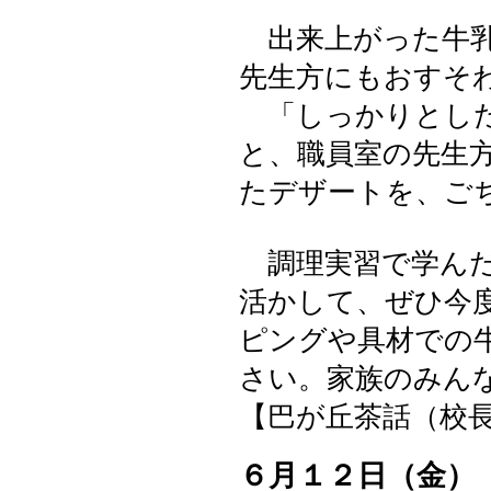
出来上がった牛乳
先生方にもおすそ
「しっかりとした
と、職員室の先生
たデザートを、ご
調理実習で学んだ
活かして、ぜひ今
ピングや具材での
さい。家族のみん
【巴が丘茶話（校長室）】 
６月１２日（金）