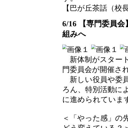
【巴が丘茶話（校長室）】 
6/16 【専門委
組みへ
新体制がスタート
門委員会が開催さ
新しい役員や委員
ろん、特別活動に
に進められていま
＜「やった感」の