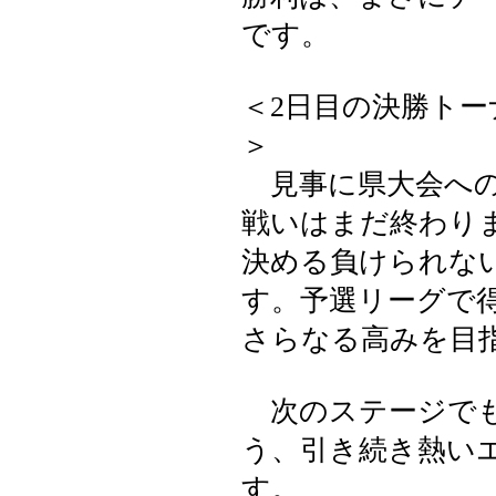
です。
＜2日目の決勝ト
＞
見事に県大会への
戦いはまだ終わり
決める負けられな
す。予選リーグで
さらなる高みを目
次のステージでも
う、引き続き熱い
す。