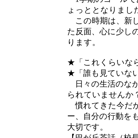
ょっととなりまし
この時期は、新し
た反面、心に少し
ります。
★「これくらいな
★「誰も見ていな
日々の生活のなか
られていませんか
慣れてきた今だか
ー、自分の行動を
大切です。
【巴が丘茶話（校長室）】 