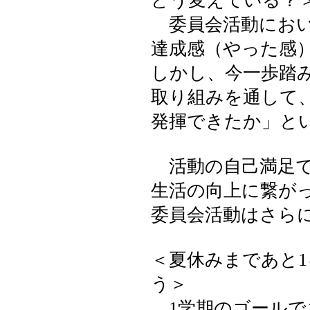
どう変えている？
委員会活動におい
達成感（やった感
しかし、今一歩踏
取り組みを通して
発揮できたか」と
活動の自己満足で
生活の向上に繋が
委員会活動はさら
＜夏休みまであと
う＞
1学期のゴールで