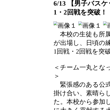
6/13 【男子バス
1・2回戦を突破！
本校の生徒も所属し
が出場し、日頃の
1回戦・2回戦を突
＜チーム一丸とな
＞
緊張感のある公式
掛け合い、素晴ら
た。本校から参加