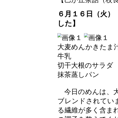
６月１６日（火）
した】
大麦めんかきたま
牛乳
切干大根のサラダ
抹茶蒸しパン
今日のめんは、大
ブレンドされてい
る繊維が多く含ま