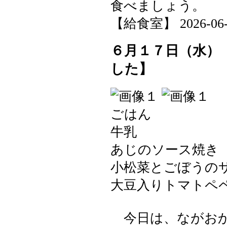
食べましょう。
【給食室】 2026-06-18
６月１７日（水）
した】
ごはん
牛乳
あじのソース焼き
小松菜とごぼうの
大豆入りトマトペ
今日は、ながおか