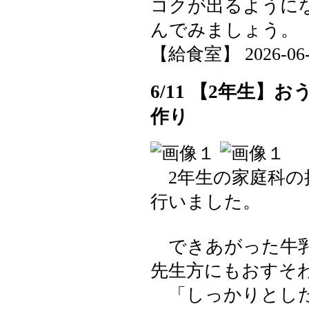
コクが出るように
んでみましょう。
【給食室】 2026-06-12
6/11 【2年生
作り
2年生の家庭科の
行いました。
できあがった牛乳
先生方にもおすそ
「しっかりとした