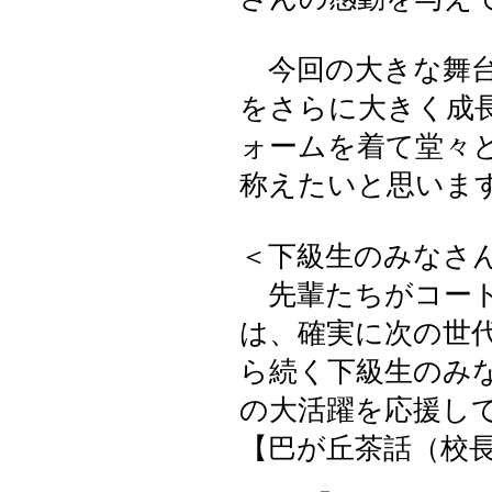
今回の大きな舞台
をさらに大きく成
ォームを着て堂々
称えたいと思いま
＜下級生のみなさ
先輩たちがコート
は、確実に次の世
ら続く下級生のみ
の大活躍を応援し
【巴が丘茶話（校長室）】 2