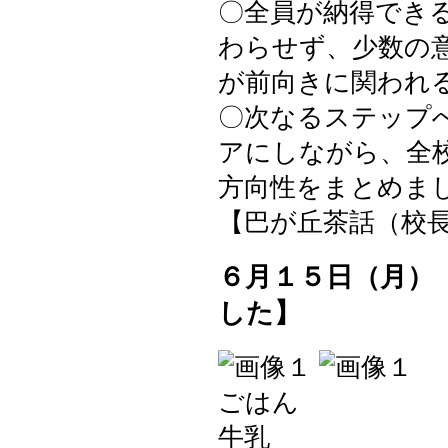
〇全員が納得でき
わらせず、少数の
が前向きに関われ
〇次なるステップ
アにしながら、全
方向性をまとめま
【巴が丘茶話（校長室）】 
６月１５日（月）
した】
ごはん
牛乳