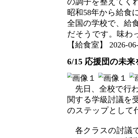
の調子を整えてく
昭和58年から給食
全国の学校で、給
だそうです。味わ
【給食室】 2026-06-16
6/15 応援団の
先日、全校で行わ
関する学級討議を
のステップとして
各クラスの討議で