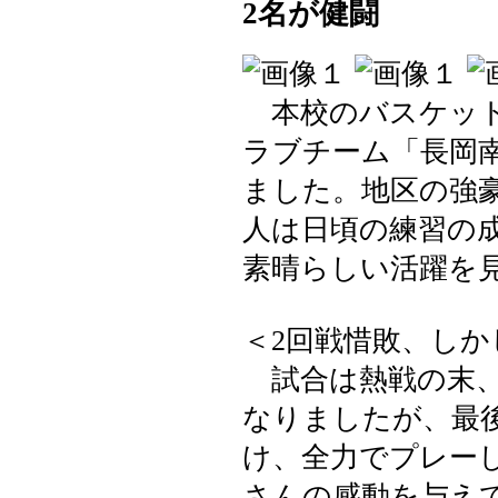
2名が健闘
本校のバスケット
ラブチーム「長岡
ました。地区の強
人は日頃の練習の
素晴らしい活躍を
＜2回戦惜敗、し
試合は熱戦の末、
なりましたが、最
け、全力でプレー
さんの感動を与え