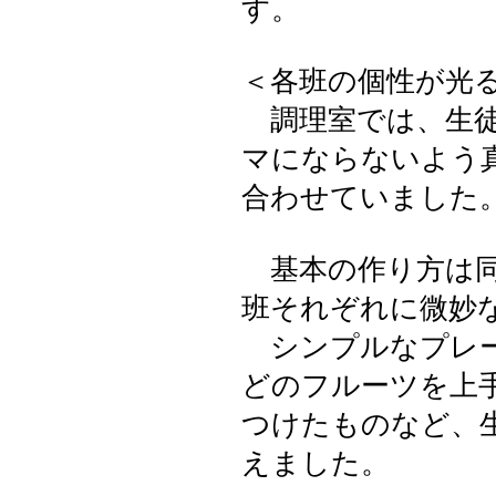
す。
＜各班の個性が光
調理室では、生徒
マにならないよう
合わせていました
基本の作り方は同
班それぞれに微妙
シンプルなプレー
どのフルーツを上
つけたものなど、
えました。