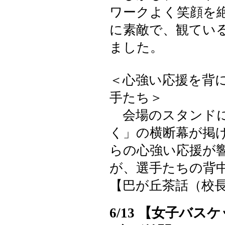
ワークよく笑顔を
に素敵で、観てい
ました。
＜心強い応援を背
手たち＞
会場のスタンドに
く」の横断幕が掲
らの心強い応援が
が、選手たちの背
【巴が丘茶話（校長室）】 2
6/13 【女子バ