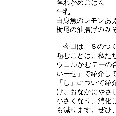
茎わかめごはん
牛乳
白身魚のレモンあ
栃尾の油揚げのみ
今日は、８のつく
噛むことは、私た
ウェルかむデーの
いーぜ」で紹介し
「し」について紹
け、おなかにやさ
小さくなり、消化
も減ります。ぜひ