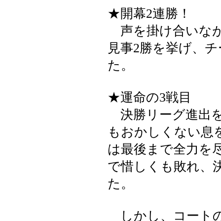
★開幕2連勝！
声を掛け合いなが
見事2勝を挙げ、
た。
★運命の3戦目
決勝リーグ進出を
もおかしくない息
は最後まで全力を
で惜しくも敗れ、
た。
しかし、コートの