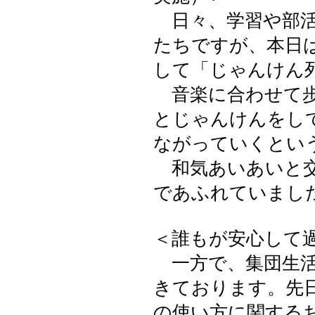
日々、学習や部活
たちですが、本日
して「じゃんけん
音楽に合わせて歩
とじゃんけんをし
ながっていくとい
和気あいあいと交
であふれていまし
＜誰もが安心して
一方で、集団生活
きております。先
の使い方に関する