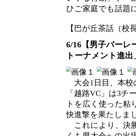
ひご家庭でも話題
【巴が丘茶話（校長室）】 
6/16【男子バー
トーナメント進出
大会1日目、本校
「越路VC」は3チ
トを広く使った粘
快進撃を果たしま
これにより、決勝
くも県大会への出