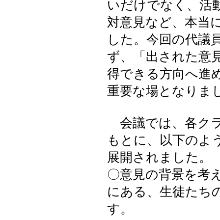
いだけでなく、活
対意見など、本当
した。今回の代議
ず、「出された意
得できる方向へ進
重要な場となりま
会議では、各クラ
もとに、以下のよ
展開されました。
〇意見の背景を考
にある、生徒たち
す。