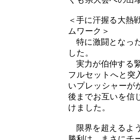
＜手に汗握る大熱
ムワーク＞
特に激闘となった
した。
実力が伯仲する緊
フルセットへと突
いプレッシャーが
後までお互いを信
けました。
限界を超えるよう
勝利は、まさにチ