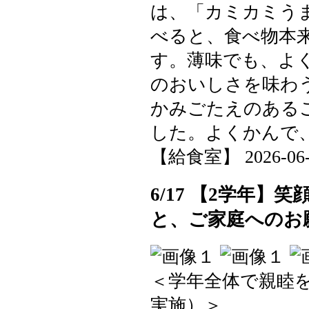
は、「カミカミう
べると、食べ物本
す。薄味でも、よ
のおいしさを味わ
かみごたえのある
した。よくかんで
【給食室】 2026-06-17
6/17 【2学年
と、ご家庭へのお
＜学年全体で親睦
実施）＞