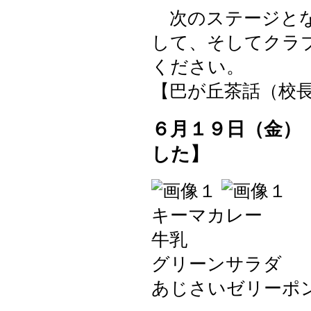
次のステージとな
して、そしてクラ
ください。
【巴が丘茶話（校長室）】 2
６月１９日（金）
した】
キーマカレー
牛乳
グリーンサラダ
あじさいゼリーポ