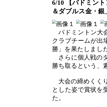
6/10 【バドミ
＆ダブルス金・銀
バドミントン大会
クラブチームが出
勝」を果たしまし
さらに個人戦のダ
勝ち取るという、
大会の締めくくり
とした姿で賞状を
た。