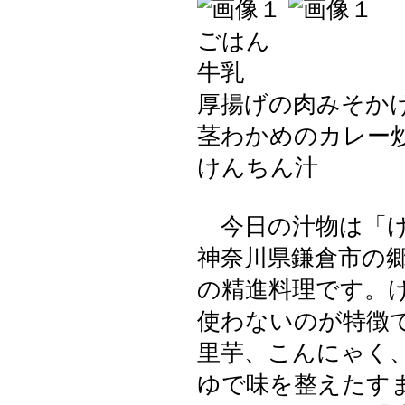
ごはん
牛乳
厚揚げの肉みそか
茎わかめのカレー
けんちん汁
今日の汁物は「け
神奈川県鎌倉市の
の精進料理です。
使わないのが特徴
里芋、こんにゃく
ゆで味を整えたす