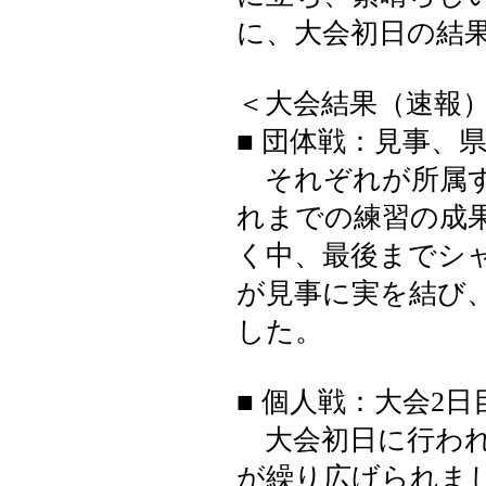
に、大会初日の結
＜大会結果（速報
■ 団体戦：見事、
それぞれが所属す
れまでの練習の成
く中、最後までシ
が見事に実を結び
した。
■ 個人戦：大会2
大会初日に行われ
が繰り広げられま