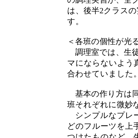
は、後半2クラス
す。
＜各班の個性が光
調理室では、生徒
マにならないよう
合わせていました
基本の作り方は同
班それぞれに微妙
シンプルなプレー
どのフルーツを上
つけたものなど、