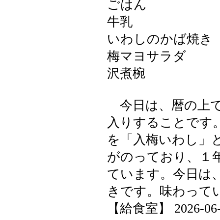
ごはん
牛乳
いわしのかば焼き
梅マヨサラダ
沢煮椀
今日は、暦の上で
入りすることです
を「入梅いわし」
がのっており、１
ています。今日は
きです。味わって
【給食室】 2026-06-11