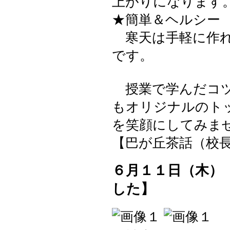
上がりになります
★簡単＆ヘルシー
寒天は手軽に作れ
です。
授業で学んだコツ
もオリジナルのト
を笑顔にしてみま
【巴が丘茶話（校長室）】 
６月１１日（木）
した】