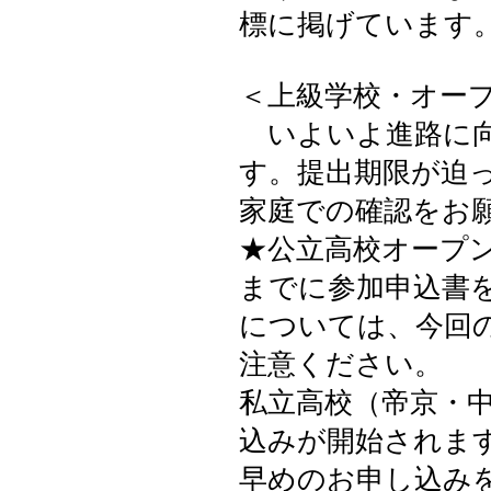
標に掲げています
＜上級学校・オー
いよいよ進路に向
す。提出期限が迫
家庭での確認をお
★公立高校オープ
までに参加申込書
については、今回
注意ください。
私立高校（帝京・中
込みが開始されま
早めのお申し込み