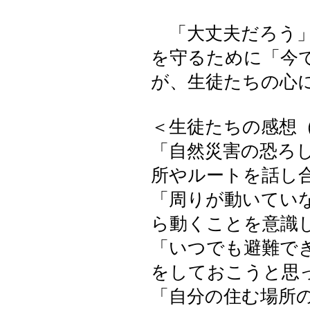
「大丈夫だろう」
を守るために「今
が、生徒たちの心
＜生徒たちの感想
「自然災害の恐ろ
所やルートを話し
「周りが動いてい
ら動くことを意識
「いつでも避難で
をしておこうと思
「自分の住む場所