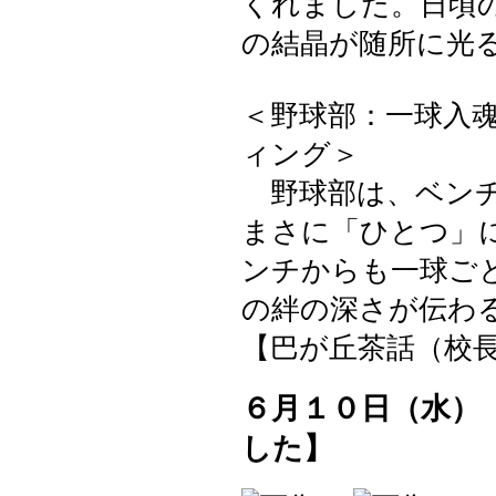
くれました。日頃
の結晶が随所に光
＜野球部：一球入
ィング＞
野球部は、ベンチ
まさに「ひとつ」
ンチからも一球ご
の絆の深さが伝わ
【巴が丘茶話（校長室）】 2
６月１０日（水）
した】