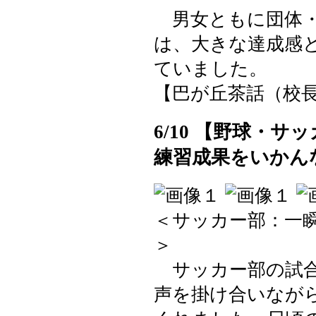
男女ともに団体・
は、大きな達成感
ていました。
【巴が丘茶話（校長室）】 2
6/10 【野球・
練習成果をいかん
＜サッカー部：一
＞
サッカー部の試合
声を掛け合いなが