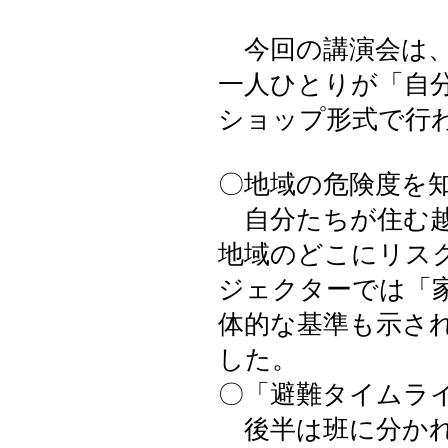
今回の講演会は、
一人ひとりが「自
ショップ形式で行
〇地域の危険度を
自分たちが住む越
地域のどこにリス
ジェクターでは「
体的な基準も示さ
した。
〇「避難タイムラ
後半は班に分かれ