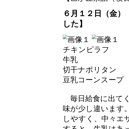
６月１２日（金）
した】
チキンピラフ
牛乳
切干ナポリタン
豆乳コーンスープ
毎日給食に出てく
味が少し違います
しやすく、中々エ
すると、牛乳はあ