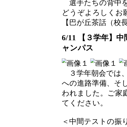
選手たちの背中を
どうぞよろしくお
【巴が丘茶話（校長室）】 
6/11 【３学年
ャンパス
３学年朝会では、
への進路準備、そ
われました。ご家
てください。
＜中間テストの振