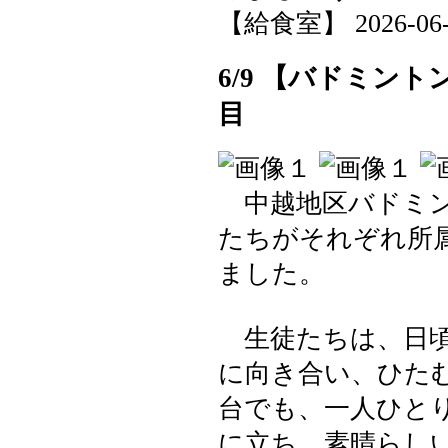
【給食室】 2026-06-09
6/9 【バドミン
目
中越地区バドミン
たちがそれぞれ所
ました。
生徒たちは、日頃
に向き合い、ひた
台でも、一人ひと
に立ち、素晴らし