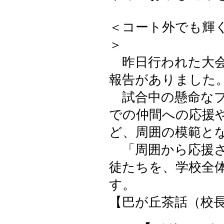
＜コート外でも輝
＞
昨日行われた大会
報告がありました
試合中の懸命なプ
での仲間への応援
ど、周囲の模範と
「周囲から応援さ
徒たちを、学校全
す。
【巴が丘茶話（校長室）】 2