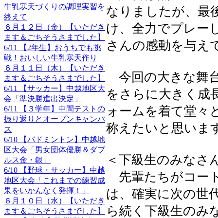
牛乳寒天づくりの調理実習を
なりましたが、最
終えて
け、全力でプレー
６月１２日（金）【いただき
ます＆ごちそうさまでした】
さんの感動を与え
6/11 【2年生】おうちでも挑
戦！おいしい牛乳寒天作り
６月１１日（木）【いただき
今回の大きな舞台
ます＆ごちそうさまでした】
6/11 【サッカー】中越地区大
をさらに大きく成
会「準決勝進出決定」
ォームを着て堂々
6/11 【３学年】中間テストの
振り返りとオープンキャンパ
称えたいと思いま
ス
6/10 【バドミントン】中越地
区大会「男女団体優勝＆ダブ
＜下級生のみなさ
ルス金・銀」
6/10 【野球・サッカー】中越
先輩たちがコート
地区大会「これまでの練習成
果をいかんなく発揮！」
は、確実に次の世
６月１０日（水）【いただき
ら続く下級生のみ
ます＆ごちそうさまでした】