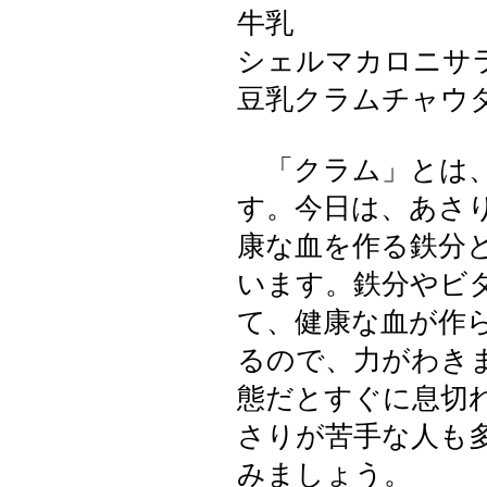
牛乳
シェルマカロニサ
豆乳クラムチャウ
「クラム」とは、
す。今日は、あさ
康な血を作る鉄分
います。鉄分やビ
て、健康な血が作
るので、力がわき
態だとすぐに息切
さりが苦手な人も
みましょう。