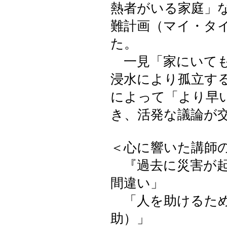
熱者がいる家庭」
難計画（マイ・タ
た。
一見「家にいても
浸水により孤立す
によって「より早
き、活発な議論が
＜心に響いた講師
『過去に災害が起
間違い」
「人を助けるため
助）」