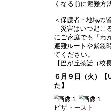
くなる前に避難方
＜保護者・地域の
災害はいつ起こる
にご家庭でも「わ
避難ルートや緊急
てください。
【巴が丘茶話（校長室）】 2
６月９日（火）【
た】
ピザトースト