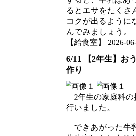
るとエサをたくさ
コクが出るように
んでみましょう。
【給食室】 2026-06-12
6/11 【2年生
作り
2年生の家庭科の
行いました。
できあがった牛乳