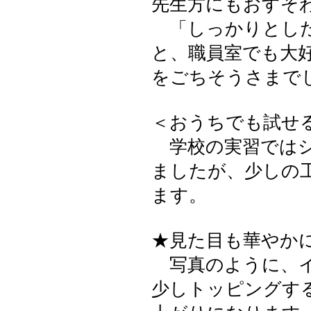
先生方にもおすそ
「しっかりとした
と、職員室でも大
をごちそうさまで
＜おうちでも試せ
学校の実習ではシ
ましたが、少しの
ます。
★見た目も華やか
写真のように、イ
少しトッピングす