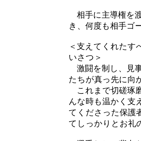
相手に主導権を渡
き、何度も相手ゴ
＜支えてくれたす
いさつ＞
激闘を制し、見事
たちが真っ先に向
これまで切磋琢磨
んな時も温かく支
てくださった保護
てしっかりとお礼