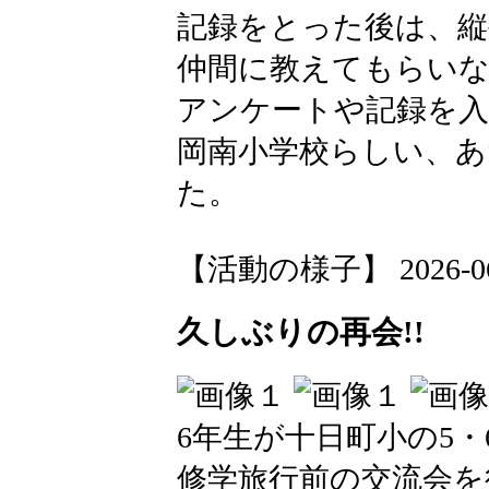
記録をとった後は、縦
仲間に教えてもらい
アンケートや記録を
岡南小学校らしい、
た。
【活動の様子】 2026-06-1
久しぶりの再会!!
6年生が十日町小の5・
修学旅行前の交流会を