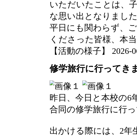
いただいたことは、
な思い出となりまし
平日にも関わらず、
くださった皆様、本
【活動の様子】 2026-06-3
修学旅行に行ってきま
昨日、今日と本校の6
合同の修学旅行に行っ
出かける際には、2年