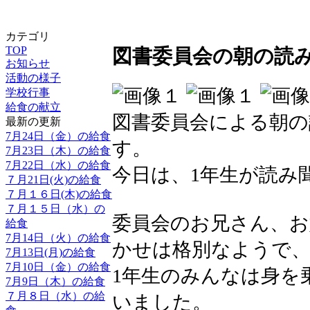
カテゴリ
TOP
図書委員会の朝の読
お知らせ
活動の様子
学校行事
給食の献立
図書委員会による朝
最新の更新
7月24日（金）の給食
す。
7月23日（木）の給食
7月22日（水）の給食
今日は、1年生が読み
７月21日(火)の給食
７月１６日(木)の給食
７月１５日（水）の
委員会のお兄さん、
給食
7月14日（火）の給食
かせは格別なようで
7月13日(月)の給食
7月10日（金）の給食
1年生のみんなは身を
7月9日（木）の給食
７月８日（水）の給
いました。