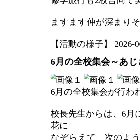
修学旅行も2校合同で
ますます仲が深まり
【活動の様子】 2026-06-0
6月の全校集会～あ
6月の全校集会が行わ
校長先生からは、6月
花に
なぞらえて、次のよ