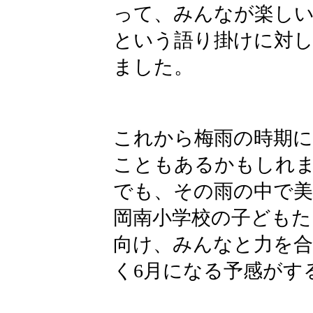
って、みんなが楽し
という語り掛けに対
ました。
これから梅雨の時期
こともあるかもしれ
でも、その雨の中で
岡南小学校の子ども
向け、みんなと力を
く6月になる予感がす