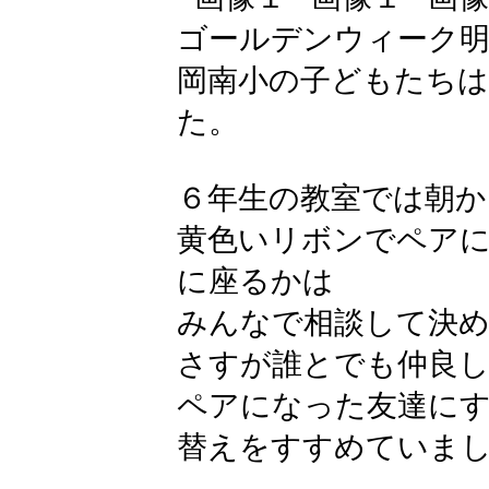
ゴールデンウィーク
岡南小の子どもたち
た。
６年生の教室では朝か
黄色いリボンでペア
に座るかは
みんなで相談して決
さすが誰とでも仲良し
ペアになった友達に
替えをすすめていま