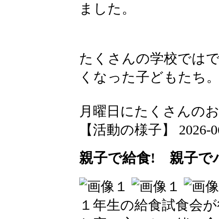
ました。
たくさんの学校では
くなった子どもたち
月曜日にたくさんの
【活動の様子】 2026-06-2
親子で給食! 親子で
１年生の給食試食会が