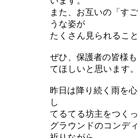
います。
また、お互いの「すご
うな姿が
たくさん見られるこ
ぜひ、保護者の皆様も
てほしいと思います
昨日は降り続く雨を心
し
てるてる坊主をつく
グラウンドのコンデ
祈りながら…