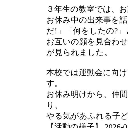
３年生の教室では、
お休み中の出来事を
だ!」「何をしたの?
お互いの顔を見合わ
が見られました。
本校では運動会に向け
す。
お休み明けから、仲間
り、
やる気があふれる子
【活動の様子】 2026-05-0