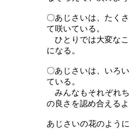
〇あじさいは、たく
て咲いている。
ひとりでは大変なこ
になる。
〇あじさいは、いろ
ている。
みんなもそれぞれち
の良さを認め合える
あじさいの花のよう