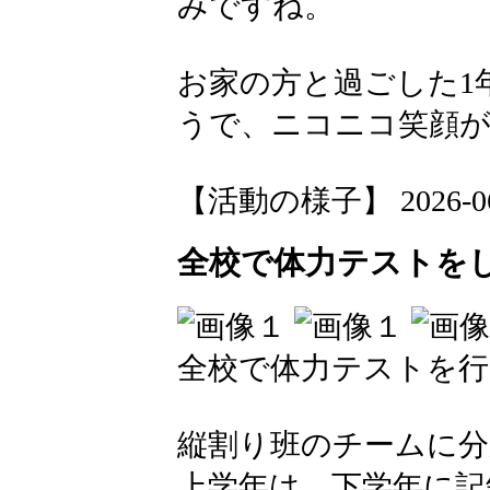
みですね。
お家の方と過ごした1
うで、ニコニコ笑顔
【活動の様子】 2026-06-1
全校で体力テストをし
全校で体力テストを行
縦割り班のチームに分
上学年は、下学年に記