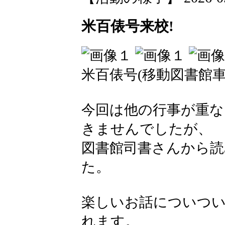
米百俵号来校!
米百俵号(移動図書館
今回は他の行事が重な
きませんでしたが、
図書館司書さんから
た。
楽しいお話についつ
れます。