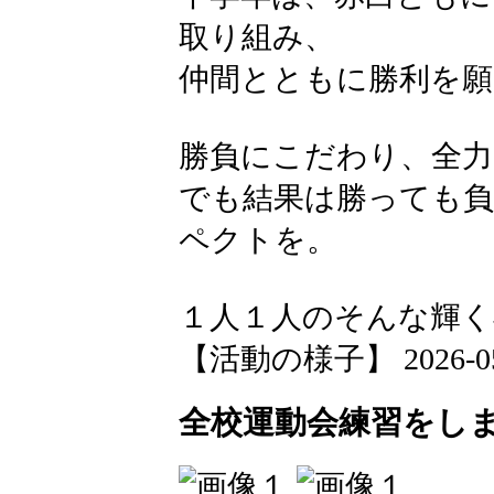
取り組み、
仲間とともに勝利を願
勝負にこだわり、全力
でも結果は勝っても
ペクトを。
１人１人のそんな輝く
【活動の様子】 2026-05-1
全校運動会練習をし