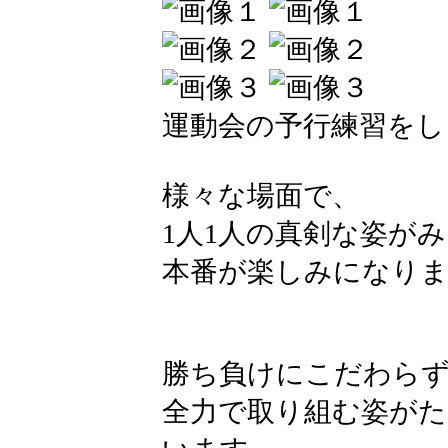
運動会の予行練習をし
様々な場面で、
1人1人の真剣な姿が
本番が楽しみになり
勝ち負けにこだわら
全力で取り組む姿が