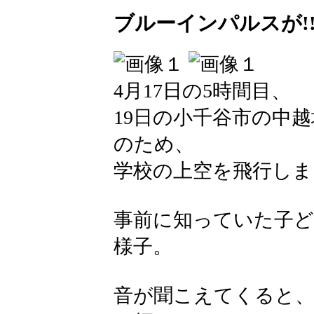
ブルーインパルスが!
4月17日の5時間目、
19日の小千谷市の中
のため、
学校の上空を飛行しま
事前に知っていた子
様子。
音が聞こえてくると