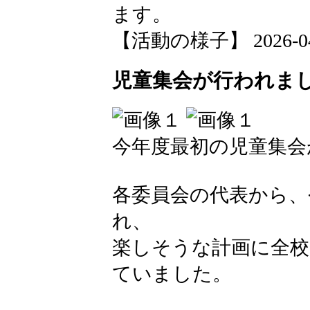
ます。
【活動の様子】 2026-04-2
児童集会が行われま
今年度最初の児童集会
各委員会の代表から、
れ、
楽しそうな計画に全
ていました。