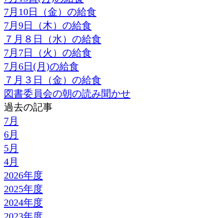
7月10日（金）の給食
7月9日（木）の給食
７月８日（水）の給食
7月7日（火）の給食
7月6日(月)の給食
７月３日（金）の給食
図書委員会の朝の読み聞かせ
過去の記事
7月
6月
5月
4月
2026年度
2025年度
2024年度
2023年度