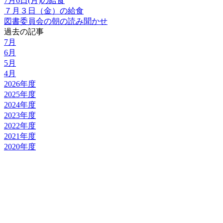
7月6日(月)の給食
７月３日（金）の給食
図書委員会の朝の読み聞かせ
過去の記事
7月
6月
5月
4月
2026年度
2025年度
2024年度
2023年度
2022年度
2021年度
2020年度