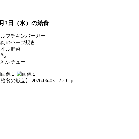
6月3日（水）の給食
セルフチキンバーガー
鶏肉のハーブ焼き
ボイル野菜
牛乳
豆乳シチュー
給食の献立】 2026-06-03 12:29 up!