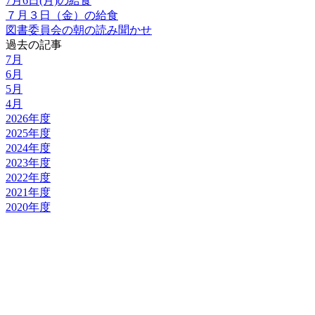
7月6日(月)の給食
７月３日（金）の給食
図書委員会の朝の読み聞かせ
過去の記事
7月
6月
5月
4月
2026年度
2025年度
2024年度
2023年度
2022年度
2021年度
2020年度