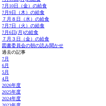
7月10日（金）の給食
7月9日（木）の給食
７月８日（水）の給食
7月7日（火）の給食
7月6日(月)の給食
７月３日（金）の給食
図書委員会の朝の読み聞かせ
過去の記事
7月
6月
5月
4月
2026年度
2025年度
2024年度
2023年度