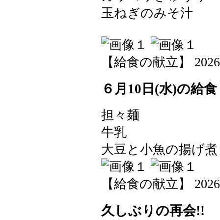
玉ねぎのみそ汁
【給食の献立】 2026-06-
６月10日(水)の給食
担々麺
牛乳
大豆と小魚の揚げ煮
【給食の献立】 2026-06-
久しぶりの再会!!