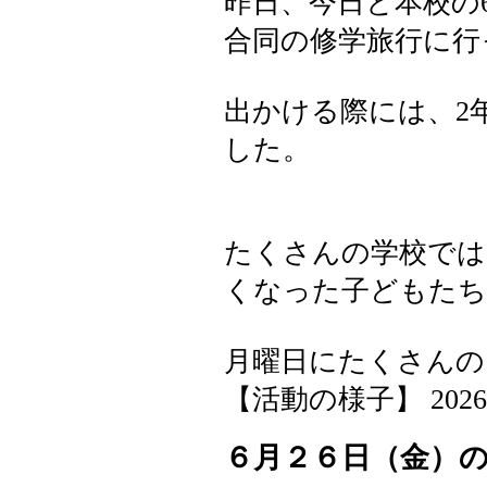
昨日、今日と本校の
合同の修学旅行に行
出かける際には、2
した。
たくさんの学校では
くなった子どもたち
月曜日にたくさんの
【活動の様子】 2026-06-
６月２６日（金）