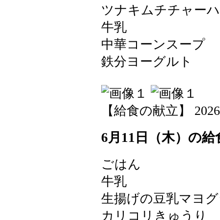
ツナキムチチャー
牛乳
中華コーンスープ
鉄分ヨーグルト
【給食の献立】 2026-06-
6月11日（木）の給
ごはん
牛乳
生揚げの豆乳マヨグ
カリコリきゅうり