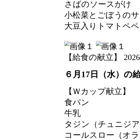
さばのソースがけ
小松菜とごぼうの
大豆入りトマトペペ
【給食の献立】 2026-06-
６月17日（水）の
【Ｗカップ献立】
食パン
牛乳
タジン（チュニジア
コールスロー（オラ