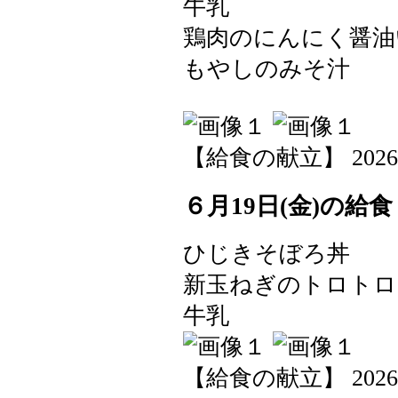
牛乳
鶏肉のにんにく醤油
もやしのみそ汁
【給食の献立】 2026-06-
６月19日(金)の給食
ひじきそぼろ丼
新玉ねぎのトロトロ
牛乳
【給食の献立】 2026-06-