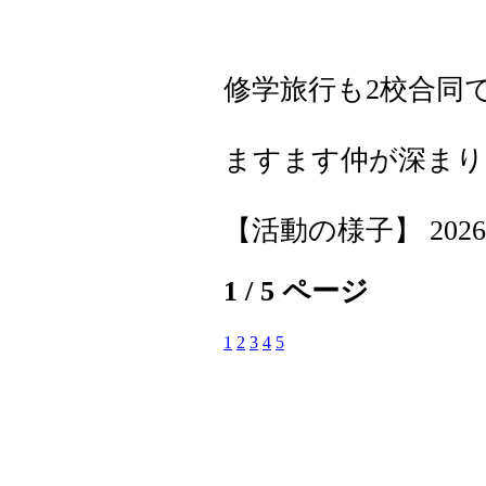
修学旅行も2校合同
ますます仲が深まり
【活動の様子】 2026-06-
1 / 5 ページ
1
2
3
4
5