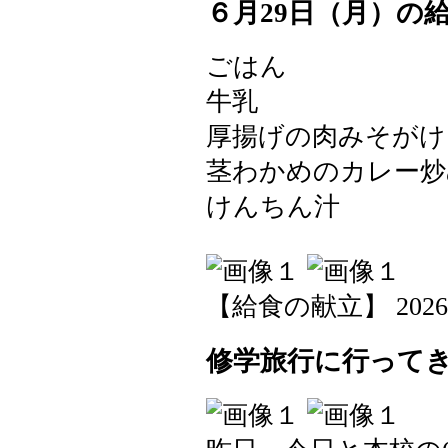
６月29日（月）の
ごはん
牛乳
厚揚げの肉みそがけ
茎わかめのカレー
けんちん汁
【給食の献立】 2026-06-
修学旅行に行ってき