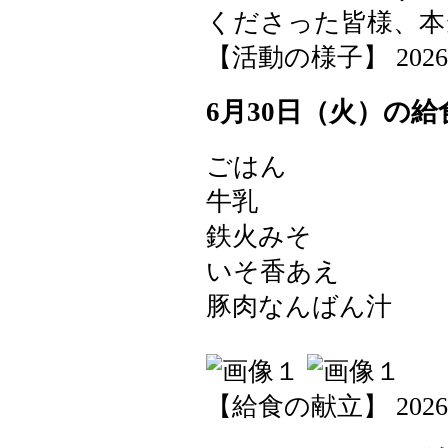
くださった皆様、本
【活動の様子】 2026-06-
6月30日（火）の給
ごはん
牛乳
鉄火みそ
いそ香あえ
豚肉なんばん汁
【給食の献立】 2026-06-