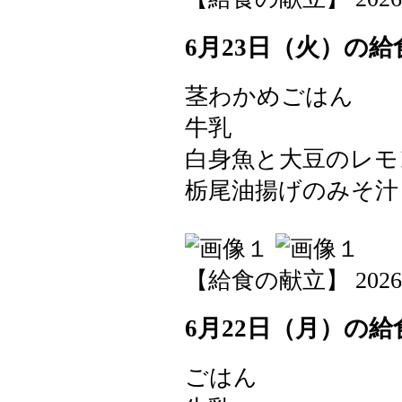
6月23日（火）の給
茎わかめごはん
牛乳
白身魚と大豆のレ
栃尾油揚げのみそ汁
【給食の献立】 2026-06-
6月22日（月）の給
ごはん