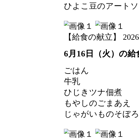
ひよこ豆のアートソ
【給食の献立】 2026-06-
6月16日（火）の給
ごはん
牛乳
ひじきツナ佃煮
もやしのごまあえ
じゃがいものそぼ