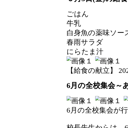
ごはん
牛乳
白身魚の薬味ソー
春雨サラダ
にらたま汁
【給食の献立】 2026-0
6月の全校集会～
6月の全校集会が
校長先生からは、