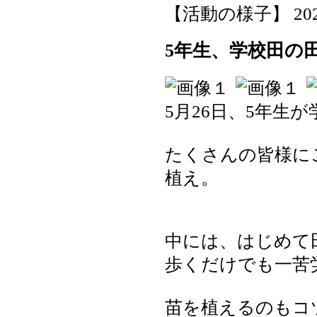
【活動の様子】 2026-0
5年生、学校田の
5月26日、5年生
たくさんの皆様に
植え。
中には、はじめて
歩くだけでも一苦
苗を植えるのもコ