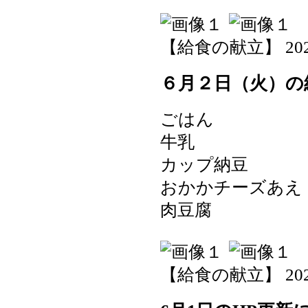
【給食の献立】 2026-0
６月２日（火）の
ごはん
牛乳
カップ納豆
おかかチーズあ
肉豆腐
【給食の献立】 2026-0