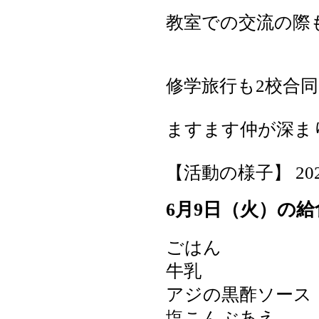
教室での交流の際
修学旅行も2校合
ますます仲が深ま
【活動の様子】 2026-0
6月9日（火）の給
ごはん
牛乳
アジの黒酢ソース
塩こんぶあえ