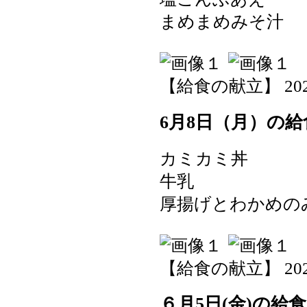
まめまめみそ汁
【給食の献立】 2026-0
6月8日（月）の給
カミカミ丼
牛乳
厚揚げとわかめの
【給食の献立】 2026-0
６月5日(金)の給食