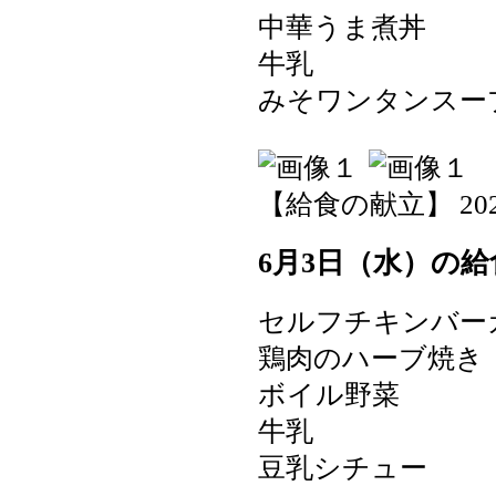
中華うま煮丼
牛乳
みそワンタンスー
【給食の献立】 2026-0
6月3日（水）の給
セルフチキンバ
鶏肉のハーブ焼き
ボイル野菜
牛乳
豆乳シチュー