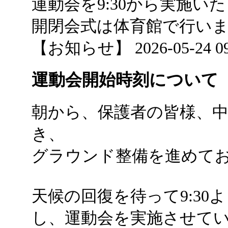
運動会を9:30から実施い
開閉会式は体育館で行い
【お知らせ】 2026-05-24 09:
運動会開始時刻について
朝から、保護者の皆様、
き、
グラウンド整備を進めて
天候の回復を待って9:3
し、運動会を実施させて