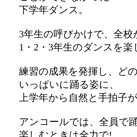
下学年ダンス。
3年生の呼びかけで、全校
1・2・3年生のダンスを
練習の成果を発揮し、ど
いっぱいに踊る姿に、
上学年から自然と手拍子
アンコールでは、全員で
楽しむときは全力で!