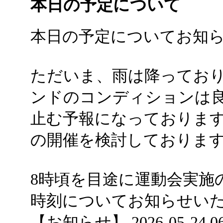
本日の予定について
本日の予定についてお知
ただいま、雨は降ってお
ンドのコンディションは
止む予報になっておりま
の開催を検討しておりま
8時頃を目途に運動会実施
時刻についてお知らせい
【お知らせ】 2026-05-24 06: