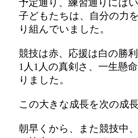
予定通り、練習通りには
子どもたちは、自分の力
り組んでいました。
競技は赤、応援は白の勝
1人1人の真剣さ、一生懸
りました。
この大きな成長を次の成
朝早くから、また競技中