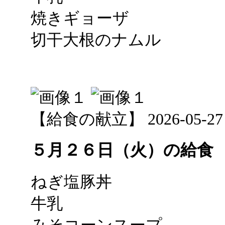
焼きギョーザ
切干大根のナムル
【給食の献立】 2026-05-27 12
５月２６日（火）の給食
ねぎ塩豚丼
牛乳