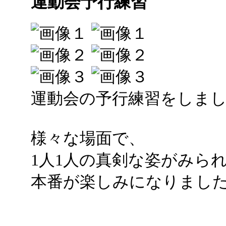
運動会予行練習
運動会の予行練習をしま
様々な場面で、
1人1人の真剣な姿がみら
本番が楽しみになりまし