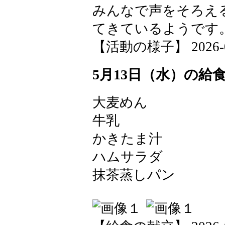
みんなで声をそろえ
てきているようです
【活動の様子】 2026-05-
5月13日（水）の給
大麦めん
牛乳
かきたま汁
ハムサラダ
抹茶蒸しパン