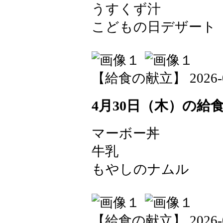
うすくず汁
こどもの日デザート
【給食の献立】 2026-05-
4月30日（木）の給
マーボー丼
牛乳
もやしのナムル
【給食の献立】 2026-04-