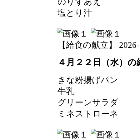
のりずあえ
塩とり汁
【給食の献立】 2026-04-
４月２２日（水）の
きな粉揚げパン
牛乳
グリーンサラダ
ミネストローネ