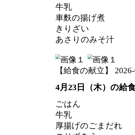
牛乳
車麩の揚げ煮
きりざい
あさりのみそ汁
【給食の献立】 2026-04-
4月23日（木）の給
ごはん
牛乳
厚揚げのごまだれ