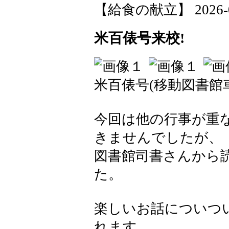
【給食の献立】 2026-04-
米百俵号来校!
米百俵号(移動図書館
今回は他の行事が重
きませんでしたが、
図書館司書さんから
た。
楽しいお話についつ
れます。