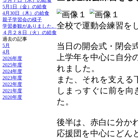
５月７日（木）の給食
5月1日（金）の給食
4月30日（木）の給食
親子学習会の様子
全校で運動会練習を
学習参観がありました。
４月２８日（火）の給食
過去の記事
当日の開会式・閉会
5月
4月
上学年を中心に自分
2026年度
2025年度
れました。
2024年度
また、それを支える
2023年度
2022年度
しまっすぐに前を向
2021年度
2020年度
た。
後半は、赤白に分か
応援団を中心にどん