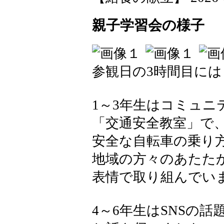
親子学習会の様子
参観日の3時間目に
1～3年生はコミュニ
「交通安全教室」で
安全な自転車の乗り
地域の方々のあたた
表情で取り組んでい
4～6年生はSNSの