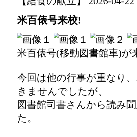
【給食の献立】 2026-04-22 12
米百俵号来校!
米百俵号(移動図書館車)が
今回は他の行事が重なり、
きませんでしたが、
図書館司書さんから読み
た。