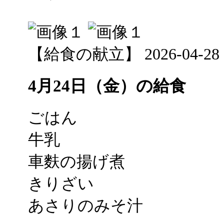
【給食の献立】 2026-04-28 12
4月24日（金）の給食
ごはん
牛乳
車麩の揚げ煮
きりざい
あさりのみそ汁